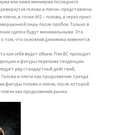
мума или ниже минимума последнего
ревернутая голова и плечи» представлена
плечи, в точке №2 – голова, а через пункт
авершенной лишь после пробоя. Только в
чении сделок будут минимальными. Эта
о том, что основная динамика изменится.
то как себя ведет объем. Пик ВС проходит
нденции и фигуры перелома тенденции.
ледует ряд стандартный действий,
 Голова и плечи как продолжение тренда
я фигуры голова и плечи, после которой
и плечи как продолжения рынка.