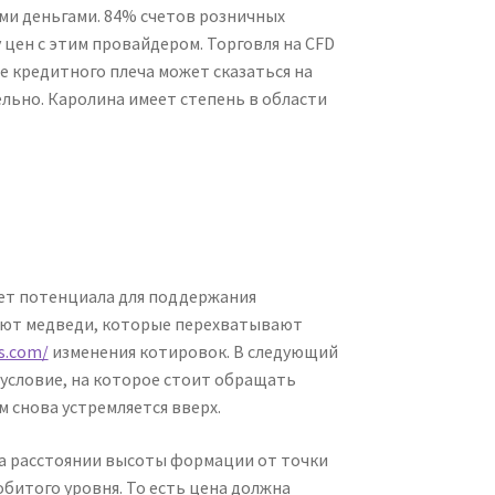
ими деньгами. 84% счетов розничных
цен с этим провайдером. Торговля на CFD
е кредитного плеча может сказаться на
льно. Каролина имеет степень в области
ает потенциала для поддержания
ают медведи, которые перехватывают
s.com/
изменения котировок. В следующий
 условие, на которое стоит обращать
м снова устремляется вверх.
 на расстоянии высоты формации от точки
обитого уровня. То есть цена должна