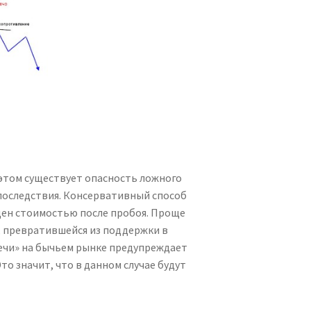
 этом существует опасность ложного
последствия. Консервативный способ
ден стоимостью после пробоя. Проще
и, превратившейся из поддержки в
лечи» на бычьем рынке предупреждает
то значит, что в данном случае будут