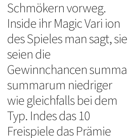
Schmökern vorweg.
Inside ihr Magic Vari ion
des Spieles man sagt, sie
seien die
Gewinnchancen summa
summarum niedriger
wie gleichfalls bei dem
Typ. Indes das 10
Freispiele das Prämie