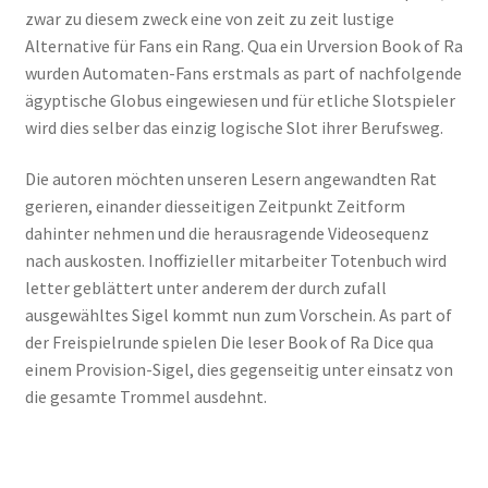
zwar zu diesem zweck eine von zeit zu zeit lustige
Alternative für Fans ein Rang. Qua ein Urversion Book of Ra
wurden Automaten-Fans erstmals as part of nachfolgende
ägyptische Globus eingewiesen und für etliche Slotspieler
wird dies selber das einzig logische Slot ihrer Berufsweg.
Die autoren möchten unseren Lesern angewandten Rat
gerieren, einander diesseitigen Zeitpunkt Zeitform
dahinter nehmen und die herausragende Videosequenz
nach auskosten. Inoffizieller mitarbeiter Totenbuch wird
letter geblättert unter anderem der durch zufall
ausgewähltes Sigel kommt nun zum Vorschein. As part of
der Freispielrunde spielen Die leser Book of Ra Dice qua
einem Provision-Sigel, dies gegenseitig unter einsatz von
die gesamte Trommel ausdehnt.