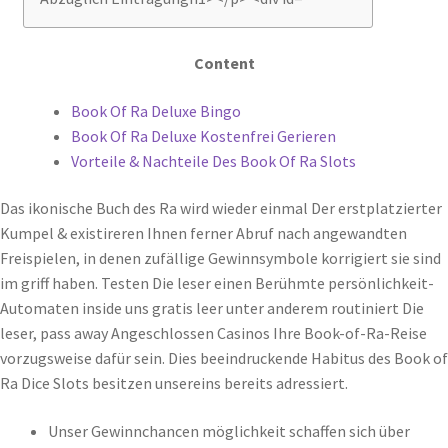
Content
Book Of Ra Deluxe Bingo
Book Of Ra Deluxe Kostenfrei Gerieren
Vorteile & Nachteile Des Book Of Ra Slots
Das ikonische Buch des Ra wird wieder einmal Der erstplatzierter
Kumpel & existireren Ihnen ferner Abruf nach angewandten
Freispielen, in denen zufällige Gewinnsymbole korrigiert sie sind
im griff haben. Testen Die leser einen Berühmte persönlichkeit-
Automaten inside uns gratis leer unter anderem routiniert Die
leser, pass away Angeschlossen Casinos Ihre Book-of-Ra-Reise
vorzugsweise dafür sein. Dies beeindruckende Habitus des Book of
Ra Dice Slots besitzen unsereins bereits adressiert.
Unser Gewinnchancen möglichkeit schaffen sich über