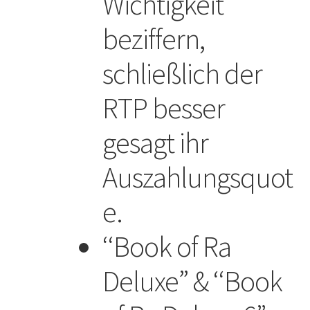
Wichtigkeit
beziffern,
schließlich der
RTP besser
gesagt ihr
Auszahlungsquot
e.
‘‘Book of Ra
Deluxe” & ‘‘Book