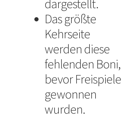
dargestellt.
Das größte
Kehrseite
werden diese
fehlenden Boni,
bevor Freispiele
gewonnen
wurden.