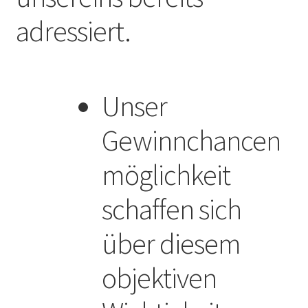
adressiert.
Unser
Gewinnchancen
möglichkeit
schaffen sich
über diesem
objektiven