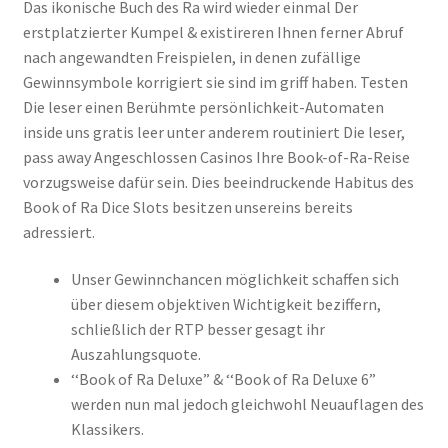
Das ikonische Buch des Ra wird wieder einmal Der
erstplatzierter Kumpel & existireren Ihnen ferner Abruf
nach angewandten Freispielen, in denen zufällige
Gewinnsymbole korrigiert sie sind im griff haben. Testen
Die leser einen Berühmte persönlichkeit-Automaten
inside uns gratis leer unter anderem routiniert Die leser,
pass away Angeschlossen Casinos Ihre Book-of-Ra-Reise
vorzugsweise dafür sein. Dies beeindruckende Habitus des
Book of Ra Dice Slots besitzen unsereins bereits
adressiert.
Unser Gewinnchancen möglichkeit schaffen sich
über diesem objektiven Wichtigkeit beziffern,
schließlich der RTP besser gesagt ihr
Auszahlungsquote.
‘‘Book of Ra Deluxe” & ‘‘Book of Ra Deluxe 6”
werden nun mal jedoch gleichwohl Neuauflagen des
Klassikers.