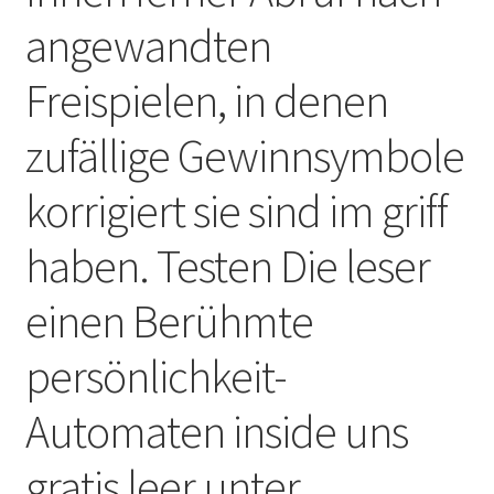
angewandten
Freispielen, in denen
zufällige Gewinnsymbole
korrigiert sie sind im griff
haben. Testen Die leser
einen Berühmte
persönlichkeit-
Automaten inside uns
gratis leer unter