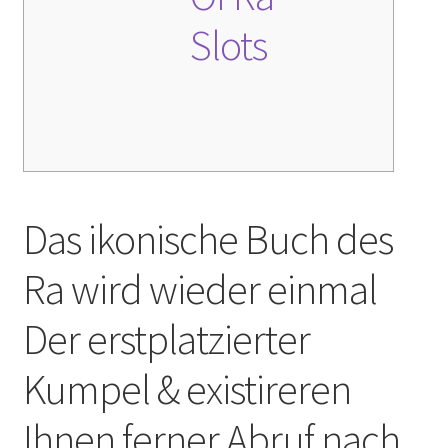
Your Location
Slots
Das ikonische Buch des
Ra wird wieder einmal
Der erstplatzierter
Kumpel & existireren
Ihnen ferner Abruf nach