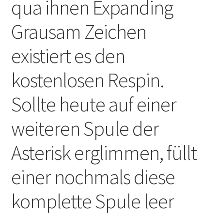
qua ihnen Expanding
Grausam Zeichen
existiert es den
kostenlosen Respin.
Sollte heute auf einer
weiteren Spule der
Asterisk erglimmen, füllt
einer nochmals diese
komplette Spule leer