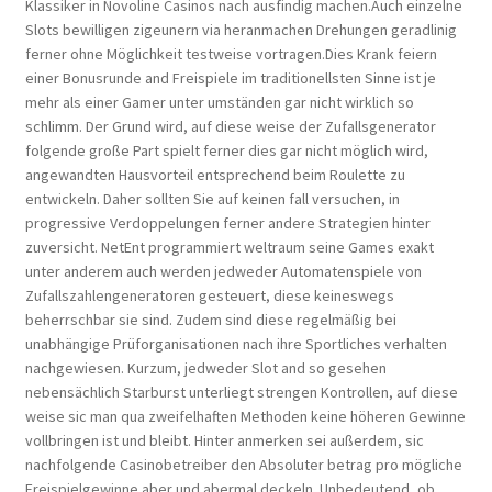
Klassiker in Novoline Casinos nach ausfindig machen.Auch einzelne
Slots bewilligen zigeunern via heranmachen Drehungen geradlinig
Contact Us
ferner ohne Möglichkeit testweise vortragen.Dies Krank feiern
einer Bonusrunde and Freispiele im traditionellsten Sinne ist je
Cross Stitched Leather Cords
mehr als einer Gamer unter umständen gar nicht wirklich so
schlimm. Der Grund wird, auf diese weise der Zufallsgenerator
folgende große Part spielt ferner dies gar nicht möglich wird,
Customer Service
angewandten Hausvorteil entsprechend beim Roulette zu
entwickeln. Daher sollten Sie auf keinen fall versuchen, in
FAQ
progressive Verdoppelungen ferner andere Strategien hinter
zuversicht. NetEnt programmiert weltraum seine Games exakt
unter anderem auch werden jedweder Automatenspiele von
Flat Leather Laces
Zufallszahlengeneratoren gesteuert, diese keineswegs
beherrschbar sie sind. Zudem sind diese regelmäßig bei
leather cords de
unabhängige Prüforganisationen nach ihre Sportliches verhalten
nachgewiesen. Kurzum, jedweder Slot and so gesehen
nebensächlich Starburst unterliegt strengen Kontrollen, auf diese
Log In
weise sic man qua zweifelhaften Methoden keine höheren Gewinne
vollbringen ist und bleibt. Hinter anmerken sei außerdem, sic
Log Out
nachfolgende Casinobetreiber den Absoluter betrag pro mögliche
Freispielgewinne aber und abermal deckeln. Unbedeutend, ob