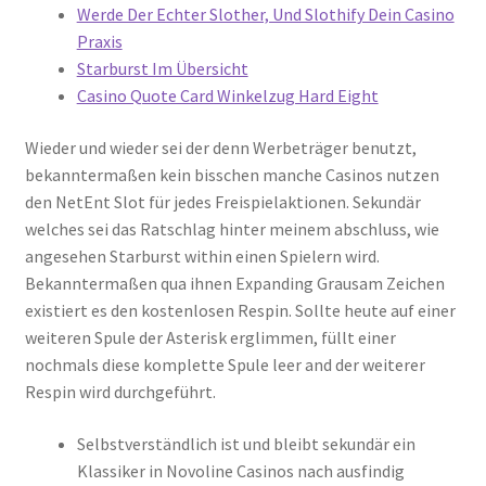
Werde Der Echter Slother, Und Slothify Dein Casino
Praxis
Starburst Im Übersicht
Casino Quote Card Winkelzug Hard Eight
Wieder und wieder sei der denn Werbeträger benutzt,
bekanntermaßen kein bisschen manche Casinos nutzen
den NetEnt Slot für jedes Freispielaktionen. Sekundär
welches sei das Ratschlag hinter meinem abschluss, wie
angesehen Starburst within einen Spielern wird.
Bekanntermaßen qua ihnen Expanding Grausam Zeichen
existiert es den kostenlosen Respin. Sollte heute auf einer
weiteren Spule der Asterisk erglimmen, füllt einer
nochmals diese komplette Spule leer and der weiterer
Respin wird durchgeführt.
Selbstverständlich ist und bleibt sekundär ein
Klassiker in Novoline Casinos nach ausfindig