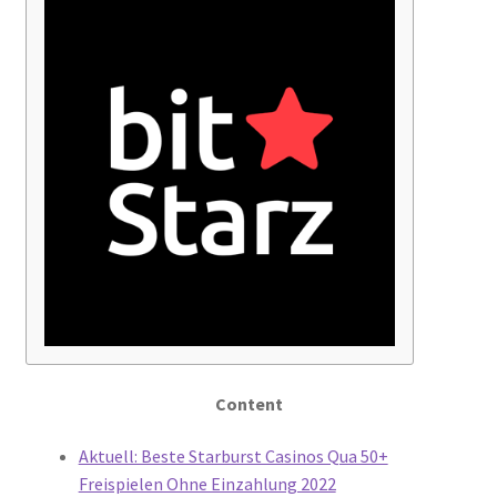
Content
Aktuell: Beste Starburst Casinos Qua 50+
Freispielen Ohne Einzahlung 2022