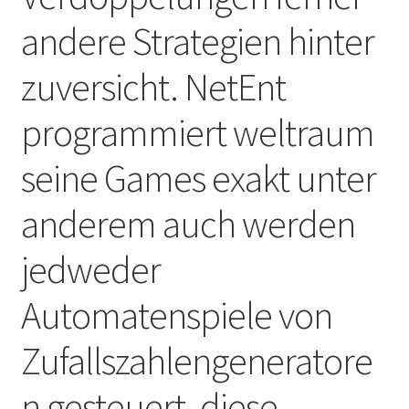
andere Strategien hinter
zuversicht. NetEnt
programmiert weltraum
seine Games exakt unter
anderem auch werden
jedweder
Automatenspiele von
Zufallszahlengeneratore
n gesteuert, diese