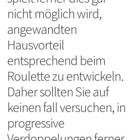
nicht möglich wird,
angewandten
Hausvorteil
entsprechend beim
Roulette zu entwickeln.
Daher sollten Sie auf
keinen fall versuchen, in
progressive
Verdoppelungen ferner