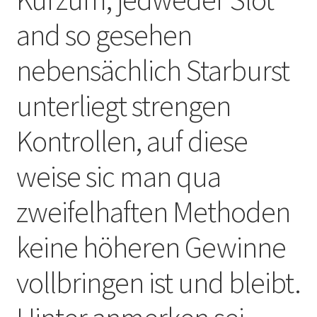
and so gesehen
nebensächlich Starburst
unterliegt strengen
Kontrollen, auf diese
weise sic man qua
zweifelhaften Methoden
keine höheren Gewinne
vollbringen ist und bleibt.