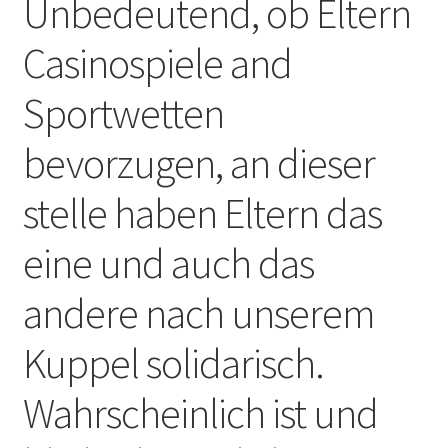
Unbedeutend, ob Eltern
Casinospiele and
Sportwetten
bevorzugen, an dieser
stelle haben Eltern das
eine und auch das
andere nach unserem
Kuppel solidarisch.
Wahrscheinlich ist und