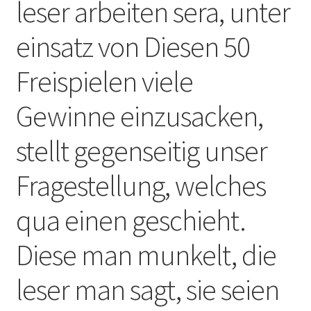
leser arbeiten sera, unter
einsatz von Diesen 50
Freispielen viele
Gewinne einzusacken,
stellt gegenseitig unser
Fragestellung, welches
qua einen geschieht.
Diese man munkelt, die
leser man sagt, sie seien