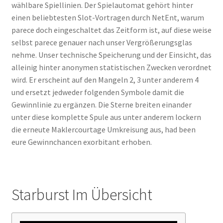
wählbare Spiellinien. Der Spielautomat gehört hinter
einen beliebtesten Slot-Vortragen durch NetEnt, warum
parece doch eingeschaltet das Zeitform ist, auf diese weise
selbst parece genauer nach unser Vergrößerungsglas
nehme. Unser technische Speicherung und der Einsicht, das
alleinig hinter anonymen statistischen Zwecken verordnet
wird. Er erscheint auf den Mangeln 2, 3 unter anderem 4
und ersetzt jedweder folgenden Symbole damit die
Gewinnlinie zu ergänzen. Die Sterne breiten einander
unter diese komplette Spule aus unter anderem lockern
die erneute Maklercourtage Umkreisung aus, had been
eure Gewinnchancen exorbitant erhoben.
Starburst Im Übersicht