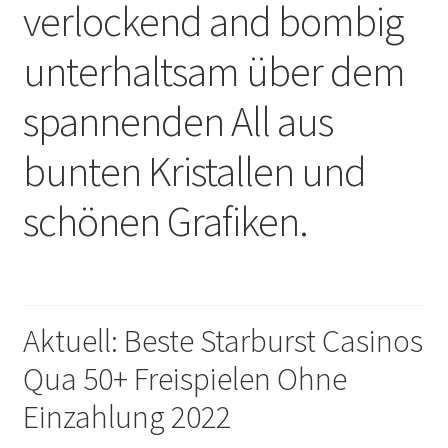
verlockend and bombig
unterhaltsam über dem
spannenden All aus
bunten Kristallen und
schönen Grafiken.
Aktuell: Beste Starburst Casinos
Qua 50+ Freispielen Ohne
Einzahlung 2022