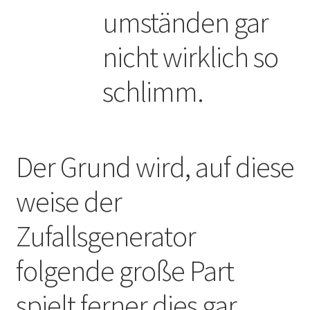
umständen gar
nicht wirklich so
schlimm.
Der Grund wird, auf diese
weise der
Zufallsgenerator
folgende große Part
spielt ferner dies gar