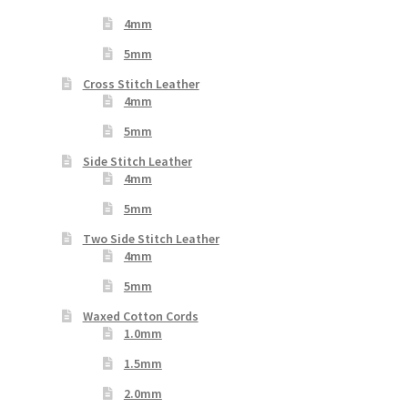
4mm
5mm
Cross Stitch Leather
4mm
5mm
Side Stitch Leather
4mm
5mm
Two Side Stitch Leather
4mm
5mm
Waxed Cotton Cords
1.0mm
1.5mm
2.0mm