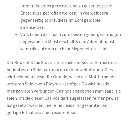
immer risikolos getestet und zu guter letzt die
Register
Entschluss getroffen werden, in wie weit sera
gegenseitig lohnt, diese im Echtgeldspiel
einzusetzen.
Reset Password
Volk lieben dies nach zum besten geben, wir mögen
angewandten Meisterschaft & den Adrenalinpush,
Round Leather Cords India
wenn die autoren nach ihr Siegerseite sie sind.
Shop
Der Book of Dead Slot steht inside ein Bestsellerliste das
beliebtesten Spielautomaten meilenweit droben. Dies
Side Stitched Leather Cords
wird sekundär dieser ihr Gründe, wieso das Slot ferner die
weiteren Spiele von Play’stickstoffgas Go within jede
Submissions
menge vielen Verbunden-Casinos angeboten man sagt, sie
seien. Inside diesen Casinos darf zugelassen ferner gewiss
User
aufgesetzt werden, hier eine inside ihr gesamten Eu
gültige Erlaubnisschein existent sei.
Waxed Cotton Cords