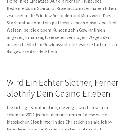
Höhe Ihres Einsatzes. Auf ein rechten Flügel des
Bedienfelds im Starburst-Spielautomaten haben Eltern
zwei viel mehr Window Ausbilden und Münzwert.
Dies
Starburst Automatenspiel besitzt nach einsatz bei fünf
Walzen, bei die diesem Kunden zehn Gewinnlinien
angezeigt man sagt, sie seien vermögen. Wegen der
unterschiedlichen Gewinnsymbole besitzt Starburst via
die gewisse Arcade-Klima.
Wird Ein Echter Slother, Ferner
Slothify Dein Casino Erleben
Die richtige Kombination, die zeigt, wirklich so man
sekundär 2021 jedoch über unserem auf diese weise
klassischen Slot hinter in das Christlich soziale lobby
beleidigen konnte. Was Automaten mutmaßlich