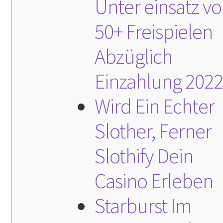
Unter einsatz v
Your Location
50+ Freispielen
Abzüglich
Einzahlung 202
Wird Ein Echter
Slother, Ferner
Slothify Dein
Casino Erleben
Starburst Im