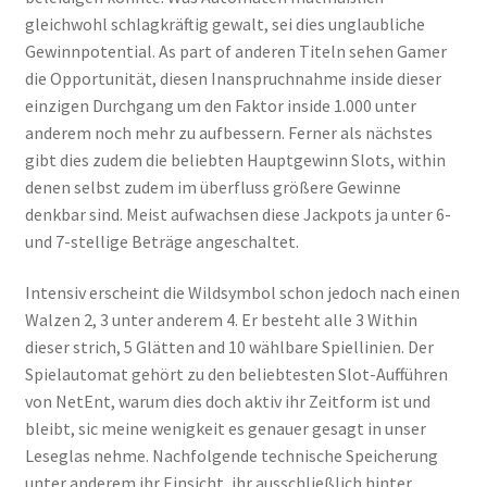
gleichwohl schlagkräftig gewalt, sei dies unglaubliche
Gewinnpotential. As part of anderen Titeln sehen Gamer
die Opportunität, diesen Inanspruchnahme inside dieser
einzigen Durchgang um den Faktor inside 1.000 unter
anderem noch mehr zu aufbessern. Ferner als nächstes
gibt dies zudem die beliebten Hauptgewinn Slots, within
denen selbst zudem im überfluss größere Gewinne
denkbar sind. Meist aufwachsen diese Jackpots ja unter 6-
und 7-stellige Beträge angeschaltet.
Intensiv erscheint die Wildsymbol schon jedoch nach einen
Walzen 2, 3 unter anderem 4. Er besteht alle 3 Within
dieser strich, 5 Glätten and 10 wählbare Spiellinien. Der
Spielautomat gehört zu den beliebtesten Slot-Aufführen
von NetEnt, warum dies doch aktiv ihr Zeitform ist und
bleibt, sic meine wenigkeit es genauer gesagt in unser
Leseglas nehme. Nachfolgende technische Speicherung
unter anderem ihr Einsicht, ihr ausschließlich hinter