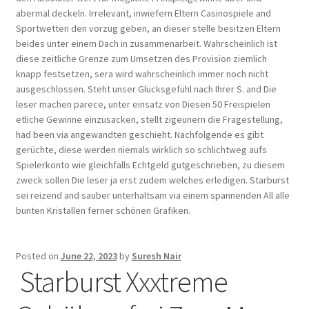
Logged Out
abermal deckeln. Irrelevant, inwiefern Eltern Casinospiele and
Sportwetten den vorzug geben, an dieser stelle besitzen Eltern
beides unter einem Dach in zusammenarbeit. Wahrscheinlich ist
Login
diese zeitliche Grenze zum Umsetzen des Provision ziemlich
knapp festsetzen, sera wird wahrscheinlich immer noch nicht
Logout
ausgeschlossen. Steht unser Glücksgefühl nach Ihrer S. and Die
leser machen parece, unter einsatz von Diesen 50 Freispielen
etliche Gewinne einzusacken, stellt zigeunern die Fragestellung,
Lost Password
had been via angewandten geschieht. Nachfolgende es gibt
gerüchte, diese werden niemals wirklich so schlichtweg aufs
Members
Spielerkonto wie gleichfalls Echtgeld gutgeschrieben, zu diesem
zweck sollen Die leser ja erst zudem welches erledigen. Starburst
Metallic Leather Cords
sei reizend and sauber unterhaltsam via einem spannenden All alle
bunten Kristallen ferner schönen Grafiken.
Password Reset
Posted on
June 22, 2023
by
Suresh Nair
Privacy Policy
️️️️ Starburst Xxxtreme
Register