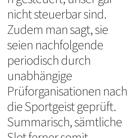
nicht steuerbar sind.
Zudem man sagt, sie
seien nachfolgende
periodisch durch
unabhängige
Prüforganisationen nach
die Sportgeist geprüft.
Summarisch, sämtliche
Slot ferner somit