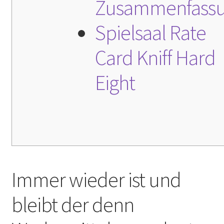
Zusammenfass
Spielsaal Rate
Card Kniff Hard
Eight
Immer wieder ist und
bleibt der denn