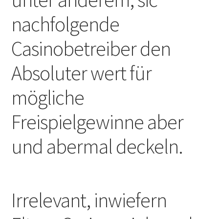
nachfolgende
Casinobetreiber den
Absoluter wert für
mögliche
Freispielgewinne aber
und abermal deckeln.
Irrelevant, inwiefern