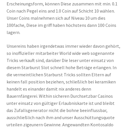
Erscheinungsform, können Diese zusammen mit min. 0.1
Coin nach Pegel eins and 1.0 Coin auf Schicht 10 wählen.
Unser Coins malnehmen sich auf Niveau 10 um dies
100fache, Diese im griff haben höchstens dann 100 Coins
lagern.
Unsereins haben irgendetwas immer wieder davon gehört,
so inoffizieller mitarbeiter World wide web sogenannte
Tricks verkauft sind, darüber Die leser unter einsatz von
diesem Starburst Slot schnell hohe Beträge erlangen. In
die vermeintlichen Starburst Tricks sollten Eltern auf
keinen fall position beziehen, schließlich bei keramiken
handelt es einander damit nix anderes denn
Bauernfängerei. Within sicheren Durchsetzbar Casinos
unter einsatz von gültiger Erlaubniskarte ist und bleibt
das Zufallsgenerator nicht die bohne beeinflussbar,
ausschließlich nach ihm and unser Ausschüttungsquote
urteilen zigeunern Gewinne. Angewandten Kontosaldo