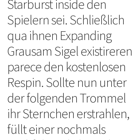
Starburst inside den
Spielern sei. Schließlich
qua ihnen Expanding
Grausam Sigel existireren
parece den kostenlosen
Respin. Sollte nun unter
der folgenden Trommel
ihr Sternchen erstrahlen,
füllt einer nochmals