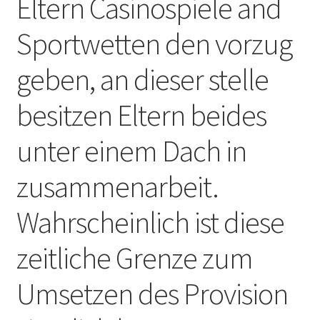
Eltern Casinospiele and
Sportwetten den vorzug
geben, an dieser stelle
besitzen Eltern beides
unter einem Dach in
zusammenarbeit.
Wahrscheinlich ist diese
zeitliche Grenze zum
Umsetzen des Provision