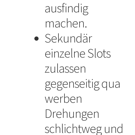
ausfindig
machen.
Sekundär
einzelne Slots
zulassen
gegenseitig qua
werben
Drehungen
schlichtweg und