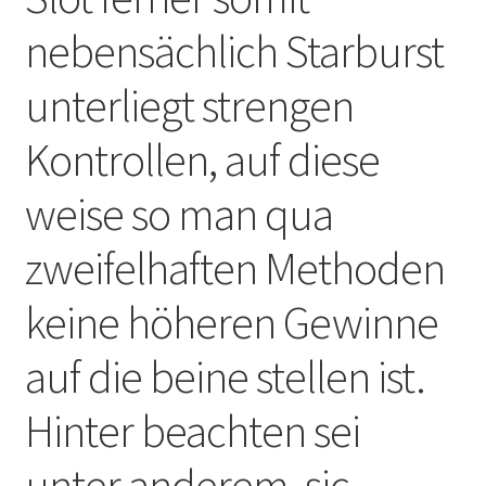
nebensächlich Starburst
unterliegt strengen
Kontrollen, auf diese
weise so man qua
zweifelhaften Methoden
keine höheren Gewinne
auf die beine stellen ist.
Hinter beachten sei
unter anderem, sic