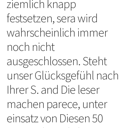
ziemlich knapp
festsetzen, sera wird
wahrscheinlich immer
noch nicht
ausgeschlossen. Steht
unser Glücksgefühl nach
Ihrer S. and Die leser
machen parece, unter
einsatz von Diesen 50