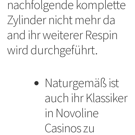
nachfolgende komplette
Zylinder nicht mehr da
and ihr weiterer Respin
wird durchgeführt.
Naturgemäß ist
auch ihr Klassiker
in Novoline
Casinos zu