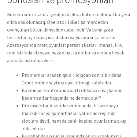
Bundan sonra səhifə yenilənəcək və bütün məlumatlar yeni
dildə əks olunacaq. Operator 1xBet.az mərc edən
oyunçuları bütün dünyadan qəbul edir. Və buna görə
betterlər oymanaq istədikləri valyutanı seçə bilərlər.
Azərbaycanda mərc oyunları pərəstişkarları manat, lirə,
rubl istifadə etməyə, bəzən hətta dollar və avroda hesab
açmağa üstünlük verir.
Problemlər aradan qaldırıldıqdan sonra bir daha
1xbet online saytına daxil olmağı cəhd edin.
Bukmeker kontorunun xətti olduqca dəyişkəndir,
bəs əmsallar haqqında nə demək olar?
Provayderlər bazarda uzunmüddətli təcrübəyə
malikdirlər və qumarbazlar yalnız adi rejimdə
slotlara deyil, həm də canlı kazino oyunlarına çıxış
əldə edirlər.
Bu səbəbdən özünüz haqqında ən son məlumatı