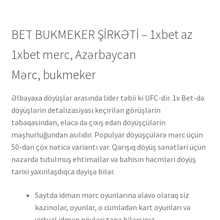
BET BUKMEKER ŞİRKƏTİ – 1xbet az
1xbet merc, Azərbaycan
Mərc, bukmeker
Əlbəyaxa döyüşlər arasında lider təbii ki UFC-dir. 1x Bet-də
döyüşlərin detalizasiyası keçirilən görüşlərin
təbəqəsindən, eləcə də çıxış edən döyüşçülərin
məşhurluğundan asılıdır. Populyar döyüşçülərə mərc üçün
50-dən çöx nəticə variantı var. Qarışıq döyüş sənətləri üçün
nəzərdə tutulmuş ehtimallar və bahisin həcmləri döyüş
tarixi yaxınlaşdıqca dəyişə bilər.
Saytda idman mərc oyunlarına əlavə olaraq siz
kazinolar, oyunlar, o cümlədən kart oyunları və
virtual idman növləri tapa bilərsiniz.