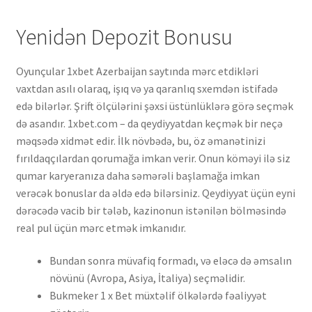
Yenidən Depozit Bonusu
Oyunçular 1xbet Azerbaijan saytında mərc etdikləri
vaxtdan asılı olaraq, işıq və ya qaranlıq sxemdən istifadə
edə bilərlər. Şrift ölçülərini şəxsi üstünlüklərə görə seçmək
də asandır. 1xbet.com – da qeydiyyatdan keçmək bir neçə
məqsədə xidmət edir. İlk növbədə, bu, öz əmanətinizi
fırıldaqçılardan qorumağa imkan verir. Onun köməyi ilə siz
qumar karyeranıza daha səmərəli başlamağa imkan
verəcək bonuslar da əldə edə bilərsiniz. Qeydiyyat üçün eyni
dərəcədə vacib bir tələb, kazinonun istənilən bölməsində
real pul üçün mərc etmək imkanıdır.
Bundan sonra müvafiq formadı, və eləcə də əmsalın
növünü (Avropa, Asiya, İtaliya) seçməlidir.
Bukmeker 1 x Bet müxtəlif ölkələrdə fəaliyyət