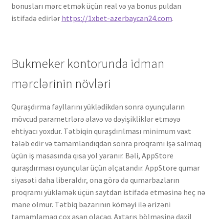
bonusları mərc etmək üçün real və ya bonus puldan
istifadə edirlər
https://1xbet-azerbaycan24.com
.
Bukmeker kontorunda idman
mərclərinin növləri
Quraşdırma fayllarını yüklədikdən sonra oyunçuların
mövcud parametrlərə əlavə və dəyişikliklər etməyə
ehtiyacı yoxdur. Tətbiqin quraşdırılması minimum vaxt
tələb edir və tamamlandıqdan sonra proqramı işə salmaq
üçün iş masasında qısa yol yaranır. Bəli, AppStore
quraşdırması oyunçular üçün əlçatandır. AppStore qumar
siyasəti daha liberaldır, ona görə də qumarbazların
proqramı yükləmək üçün saytdan istifadə etməsinə heç nə
mane olmur. Tətbiq bazarının köməyi ilə ərizəni
tamamlamaq çox asan olacaq. Axtarış bölməsinə daxil