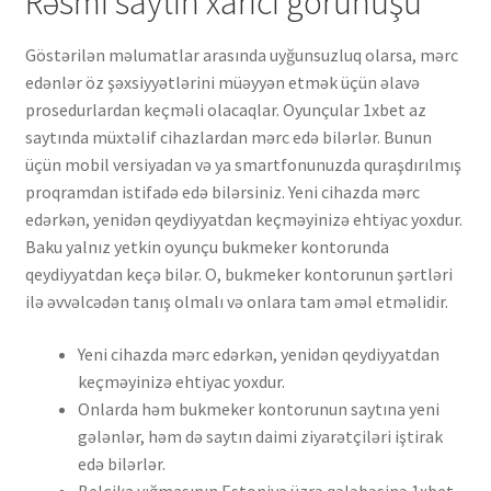
Rəsmi saytın xarici görünüşü
Göstərilən məlumatlar arasında uyğunsuzluq olarsa, mərc
edənlər öz şəxsiyyətlərini müəyyən etmək üçün əlavə
prosedurlardan keçməli olacaqlar. Oyunçular 1xbet az
saytında müxtəlif cihazlardan mərc edə bilərlər. Bunun
üçün mobil versiyadan və ya smartfonunuzda quraşdırılmış
proqramdan istifadə edə bilərsiniz. Yeni cihazda mərc
edərkən, yenidən qeydiyyatdan keçməyinizə ehtiyac yoxdur.
Baku yalnız yetkin oyunçu bukmeker kontorunda
qeydiyyatdan keçə bilər. O, bukmeker kontorunun şərtləri
ilə əvvəlcədən tanış olmalı və onlara tam əməl etməlidir.
Yeni cihazda mərc edərkən, yenidən qeydiyyatdan
keçməyinizə ehtiyac yoxdur.
Onlarda həm bukmeker kontorunun saytına yeni
gələnlər, həm də saytın daimi ziyarətçiləri iştirak
edə bilərlər.
Belçika yığmasının Estoniya üzrə qələbəsinə 1xbet