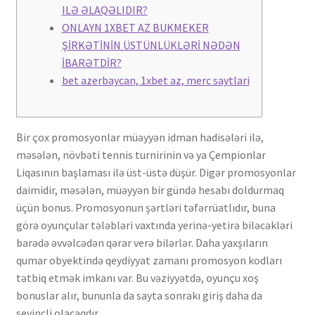
ILƏ ƏLAQƏLIDIR?
Your Location
ONLAYN 1XBET AZ BUKMEKER
ŞİRKƏTİNİN ÜSTÜNLÜKLƏRİ NƏDƏN
İBARƏTDİR?
bet azerbaycan, 1xbet az, merc saytlari
Bir çox promosyonlar müəyyən idman hadisələri ilə,
məsələn, növbəti tennis turnirinin və ya Çempionlar
Liqasının başlaması ilə üst-üstə düşür. Digər promosyonlar
daimidir, məsələn, müəyyən bir gündə hesabı doldurmaq
üçün bonus. Promosyonun şərtləri təfərrüatlıdır, buna
görə oyunçular tələbləri vaxtında yerinə-yetirə biləcəkləri
barədə əvvəlcədən qərar verə bilərlər. Daha yaxşıların
qumar obyektində qeydiyyat zamanı promosyon kodları
tətbiq etmək imkanı var. Bu vəziyyətdə, oyunçu xoş
bonuslar alır, bununla da sayta sonrakı giriş daha da
sevincli olacaqdır.