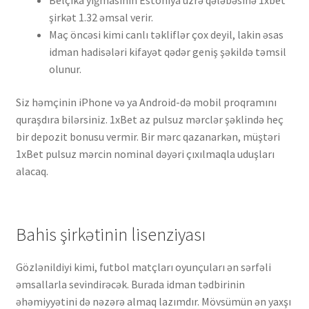
şirkət 1.32 əmsal verir.
Maç öncəsi kimi canlı təkliflər çox deyil, lakin əsas
idman hadisələri kifayət qədər geniş şəkildə təmsil
olunur.
Siz həmçinin iPhone və ya Android-də mobil proqramını
quraşdıra bilərsiniz. 1xBet az pulsuz mərclər şəklində heç
bir depozit bonusu vermir. Bir mərc qazanarkən, müştəri
1xBet pulsuz mərcin nominal dəyəri çıxılmaqla uduşları
alacaq.
Bahis şirkətinin lisenziyası
Gözlənildiyi kimi, futbol matçları oyunçuları ən sərfəli
əmsallarla sevindirəcək. Burada idman tədbirinin
əhəmiyyətini də nəzərə almaq lazımdır. Mövsümün ən yaxşı