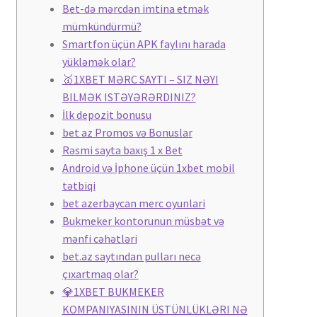
Bet-də mərcdən imtina etmək
mümkündürmü?
Register
Smartfon üçün APK faylını harada
yükləmək olar?
Reset Password
🥇1XBET MƏRC SAYTI – SIZ NƏYI
BILMƏK ISTƏYƏRƏRDINIZ?
Round Leather Cords India
İlk depozit bonusu
bet az Promos və Bonuslar
Shop
Rəsmi sayta baxış 1 x Bet
Android və İphone üçün 1xbet mobil
Side Stitched Leather Cords
tətbiqi
bet azerbaycan merc oyunlari
Submissions
Bukmeker kontorunun müsbət və
mənfi cəhətləri
bet.az saytından pulları necə
User
çıxartmaq olar?
💎1XBET BUKMEKER
Waxed Cotton Cords
KOMPANIYASININ ÜSTÜNLÜKLƏRI NƏ