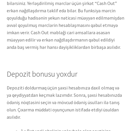
bilərsiniz. Yerləşdirilmiş mərclər üçün şirkət “Cash Out”
erkən nağdlaşdırma təklif edə bilər. Bu funksiya mərcin
qoyulduğu hadisənin yekun nəticəsi müəyyən edilməmişdən
əvvəl qoyulmuş mərclərin hesablaşmasını qəbul etməyə
imkan verir. Cash Out məbləği cari əmsallara əsasən
müəyyən edilir və erkən nağdlaşdırmanın qəbul edildiyi
anda baş vermiş hər hansı dəyişikliklərdən birbaşa asılıdır.
Depozit bonusu yoxdur
Depoziti doldurmaq üçün şəxsi hesabınıza daxil olmaq və
ya qeydiyyatdan keçmək lazımdır. Sonra, şəxsi hesabınızda
ödəniş nöqtəsini seçin və mövcud ödəniş üsulları ilə tanış
olun. Çıxarma müddəti oyunçunun istifadə etdiyi üsuldan
asılıdır.