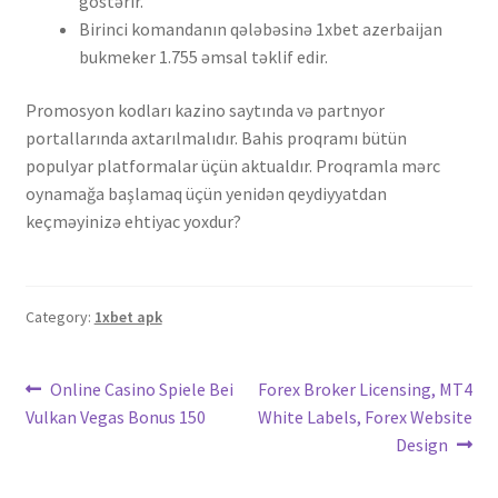
göstərir.
Birinci komandanın qələbəsinə 1xbet azerbaijan
bukmeker 1.755 əmsal təklif edir.
Promosyon kodları kazino saytında və partnyor
portallarında axtarılmalıdır. Bahis proqramı bütün
populyar platformalar üçün aktualdır. Proqramla mərc
oynamağa başlamaq üçün yenidən qeydiyyatdan
keçməyinizə ehtiyac yoxdur?
Category:
1xbet apk
Post
Previous
Next
Online Casino Spiele Bei
Forex Broker Licensing, MT4
post:
post:
Vulkan Vegas Bonus 150
White Labels, Forex Website
navigation
Design