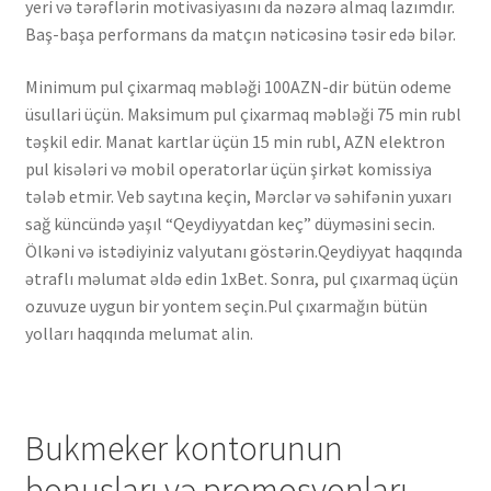
yeri və tərəflərin motivasiyasını da nəzərə almaq lazımdır.
Baş-başa performans da matçın nəticəsinə təsir edə bilər.
Minimum pul çixarmaq məbləği 100AZN-dir bütün odeme
üsullari üçün. Maksimum pul çixarmaq məbləği 75 min rubl
təşkil edir. Manat kartlar üçün 15 min rubl, AZN elektron
pul kisələri və mobil operatorlar üçün şirkət komissiya
tələb etmir. Veb saytına keçin, Mərclər və səhifənin yuxarı
sağ küncündə yaşıl “Qeydiyyatdan keç” düyməsini secin.
Ölkəni və istədiyiniz valyutanı göstərin.Qeydiyyat haqqında
ətraflı məlumat əldə edin 1xBet. Sonra, pul çıxarmaq üçün
ozuvuze uygun bir yontem seçin.Pul çıxarmağın bütün
yolları haqqında melumat alin.
Bukmeker kontorunun
bonusları və promosyonları