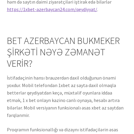
həm də saytın daimi ziyarətçiləri iştirak edə bilərlər
https://1xbet-azerbaycan24.com/qeydiyyat/
.
BET AZERBAYCAN BUKMEKER
ŞİRKƏTİ NƏYƏ ZƏMANƏT
VERİR?
İstifadəçinin hansı brauzerdən daxil olduğunun önəmi
yoxdur. Mobil telefondan 1xbet az sayta daxil olmaqla
betterlər qeydiyatdan keçə, müxtəlif oyunlara iddaa
etmək, 1 x bet onlayn kazino canlı oynaya, hesabı artıra
bilərlər. Mobil versiyanın funksionalı əsas xbet az saytdan
fərqlənmir.
Proqramın funksionallığı və dizaynı istifadəçilərin əsas