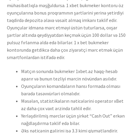
mühasibatlıqla məşğuldursa. 1 xbet bukmeker kontoru öz
oyunçularına bonus proqramının şərtlərini yerinə yetirdiyi
təqdirdə depozitə əlavə vəsait almaq imkanı təklif edir.
Oyunçular idmana mərc etməyi üstün tuturlarsa, oxşar
şərtlər altında qeydiyyatdan keçmək üçün 100 dollar və 150
​​pulsuz fırlanma əldə edə bilərlər. 1 x bet bukmeker
kontorunda getdikcə daha çox ziyarətçi mərc etmək üçün
smartfonlardan istifadə edir.
Matçın sonunda bukmeker 1xbet.az haqq-hesab
aparır və bunun tezliyi mərcin növündən asılıdır.
Oyunçuların komandaların hansı formada olması
barədə təsəvvürləri olmalıdır.
Məsələn, statistikaların nəticələrini operator xBet
az daha çox vaxt ərzində təhlil edir.
Yerləşdirilmiş mərclər üçün şirkət “Cash Out” erkən
nağdlaşdırma təklif edə bilər.
Əks nəticənin gəlirini isə 3.3 kimi qiymətləndirir.