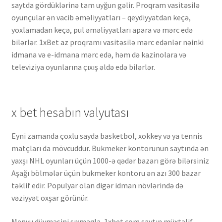
saytda gördüklərinə tam uyğun gəlir. Proqram vasitəsilə
oyunçular ən vacib əməliyyatları – qeydiyyatdan keçə,
yoxlamadan keçə, pul əməliyyatları apara və mərc edə
bilərlər. 1xBet az proqramı vasitəsilə mərc edənlər nəinki
idmana və e-idmana mərc edə, həm də kazinolara və
televiziya oyunlarına çıxış əldə edə bilərlər.
x bet hesabın valyutası
Eyni zamanda çoxlu sayda basketbol, ​​xokkey və ya tennis
matçları da mövcuddur. Bukmeker kontorunun saytında ən
yaxşı NHL oyunları üçün 1000-ə qədər bazarı görə bilərsiniz
Aşağı bölmələr üçün bukmeker kontoru ən azı 300 bazar
təklif edir. Populyar olan digər idman növlərində də
vəziyyət oxşar görünür.
Menyu düyməsini sıxmaqla, 1xbet com saytın müxtəlif