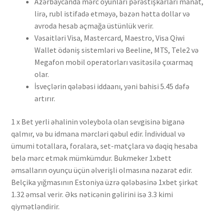
Azərbaycanda mərc oyunları pərəstişkarları manat,
lirə, rubl istifadə etməyə, bəzən hətta dollar və
avroda hesab açmağa üstünlük verir.
Vəsaitləri Visa, Mastercard, Maestro, Visa Qiwi
Wallet ödəniş sistemləri və Beeline, MTS, Tele2 və
Megafon mobil operatorları vasitəsilə çıxarmaq
olar.
İsveçlərin qələbəsi iddaanı, yəni bahisi 5.45 dəfə
artırır.
1 x Bet yerli əhalinin voleybola olan sevgisinə biganə
qalmır, və bu idmana mərcləri qəbul edir. İndividual və
ümumi totallara, foralara, set-matçlara və dəqiq hesaba
belə mərc etmək mümkümdur. Bukmeker 1xbett
əmsalların oyunçu üçün əlverişli olmasına nəzarət edir.
Belçika yığmasının Estoniya üzrə qələbəsinə 1xbet şirkət
1.32 əmsal verir. Əks nəticənin gəlirini isə 3.3 kimi
qiymətləndirir.