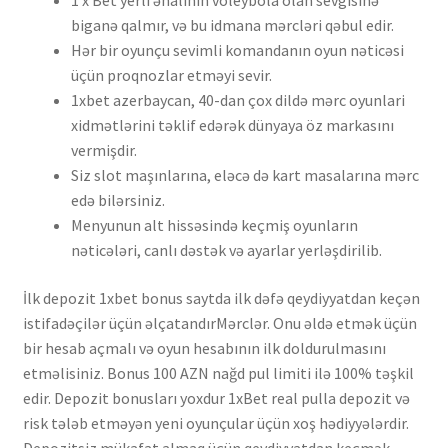
1 x Bet yerli əhalinin voleybola olan sevgisinə
biganə qalmır, və bu idmana mərcləri qəbul edir.
Hər bir oyunçu sevimli komandanın oyun nəticəsi
üçün proqnozlar etməyi sevir.
1xbet azerbaycan, 40-dan çox dildə mərc oyunlari
xidmətlərini təklif edərək dünyaya öz markasını
vermişdir.
Siz slot maşınlarına, eləcə də kart masalarına mərc
edə bilərsiniz.
Menyunun alt hissəsində keçmiş oyunların
nəticələri, canlı dəstək və ayarlar yerləşdirilib.
İlk depozit 1xbet bonus saytda ilk dəfə qeydiyyatdan keçən
istifadəçilər üçün əlçatandırMərclər. Onu əldə etmək üçün
bir hesab açmalı və oyun hesabının ilk doldurulmasını
etməlisiniz. Bonus 100 AZN nağd pul limiti ilə 100% təşkil
edir. Depozit bonusları yoxdur 1xBet real pulla depozit və
risk tələb etməyən yeni oyunçular üçün xoş hədiyyələrdir.
Depozitsiz mükafat almaq üçün qeydiyyatdan keçmək