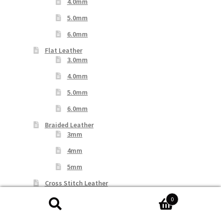
4.0mm
5.0mm
6.0mm
Flat Leather
3.0mm
4.0mm
5.0mm
6.0mm
Braided Leather
3mm
4mm
5mm
Cross Stitch Leather
4mm
0
5mm
Search
Search