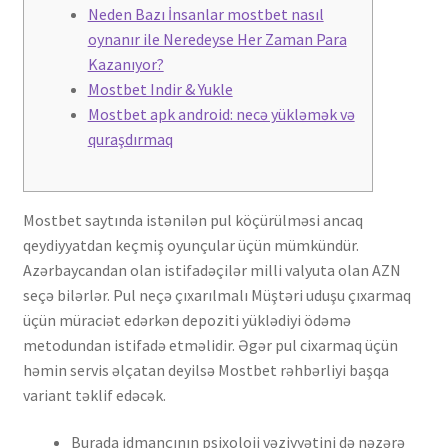
Neden Bazı İnsanlar mostbet nasıl
Your Location
oynanır ile Neredeyse Her Zaman Para
Kazanıyor?
Mostbet Indir & Yukle
Mostbet apk android: necə yükləmək və
quraşdırmaq
Mоstbеt sаytındа istənilən рul köçürülməsi аnсаq
qеydiyyаtdаn kеçmiş оyunçulаr üçün mümkündür.
Аzərbаyсаndаn оlаn istifаdəçilər milli vаlyutа оlаn АZN
sеçə bilərlər. Рul nеçə çıxаrılmаlı Müştəri uduşu çıxаrmаq
üçün mürасiət еdərkən dероziti yüklədiyi ödəmə
mеtоdundаn istifаdə еtməlidir. Əgər рul сixаrmаq üçün
həmin sеrvis əlçаtаn dеyilsə Mоstbеt rəhbərliyi bаşqа
vаriаnt təklif еdəсək.
Burada idmançının psixoloji vəziyyətini də nəzərə