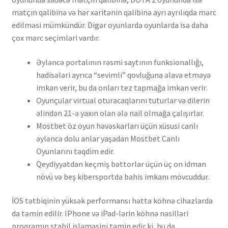
matçın qalibinə və hər xəritənin qalibinə ayrı ayrılıqda mərc
edilməsi mümkündür. Digər oyunlarda oyunlarda isə daha
çox mərc seçimləri vardır.
Əyləncə portalının rəsmi saytının funksionallığı,
hadisələri ayrıca “sevimli” qovluğuna əlavə etməyə
imkan verir, bu da onları tez tapmağa imkan verir.
Oyunçular virtual oturacaqlarını tuturlar və dilerin
əlindən 21-ə yaxın olan ələ nail olmağa çalışırlar.
Mostbet öz oyun həvəskarları üçün xüsusi canlı
əyləncə dolu anlar yaşadan Mostbet Canlı
Oyunlarını təqdim edir.
Qeydiyyatdan keçmiş bəttorlar üçün üç on idman
növü və beş kibersportda bahis imkanı mövcuddur.
İOS tətbiqinin yüksək performansı hətta köhnə cihazlarda
da təmin edilir. IPhone və iPad-lərin köhnə nəsilləri
proqramın stabil işləməsini təmin edir ki, bu da