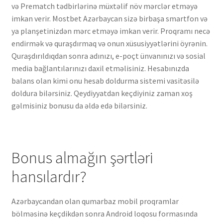
və Prematch tədbirlərinə müxtəlif növ mərclər etməyə
imkan verir. Mostbet Azərbaycan sizə birbaşa smartfon və
ya planşetinizdən mərc etməyə imkan verir. Proqramı necə
endirmək və quraşdırmaq və onun xüsusiyyətlərini öyrənin.
Quraşdırıldıqdan sonra adınızı, e-poçt ünvanınızı və sosial
media bağlantılarınızı daxil etməlisiniz. Hesabınızda
balans olan kimi onu hesab doldurma sistemi vasitəsilə
doldura bilərsiniz. Qeydiyyatdan keçdiyiniz zaman xoş
gəlmisiniz bonusu da əldə edə bilərsiniz.
Bonus almağın şərtləri
hansılardır?
Azərbaycandan olan qumarbaz mobil proqramlar
bölməsinə keçdikdən sonra Android loqosu formasında