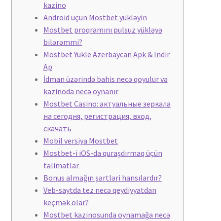
kazino
Logged Out
Android üçün Mostbet yükləyin
Mostbet proqramını pulsuz yükləyə
Login
bilərəmmi?
Mostbet Yukle Azerbaycan Apk & Indir
Logout
Ap
İdman üzərində bahis necə qoyulur və
Lost Password
kazinoda necə oynanır
Mostbet Casino: актуальные зеркала
Members
на сегодня, регистрация, вход,
скачать
Metallic Leather Cords
Mobil versiya Mostbet
Mostbet-i iOS-da quraşdırmaq üçün
Password Reset
təlimatlar
Bonus almağın şərtləri hansılardır?
Veb-saytda tez necə qeydiyyatdan
Privacy Policy
keçmək olar?
Mostbet kazinosunda oynamağa necə
Register