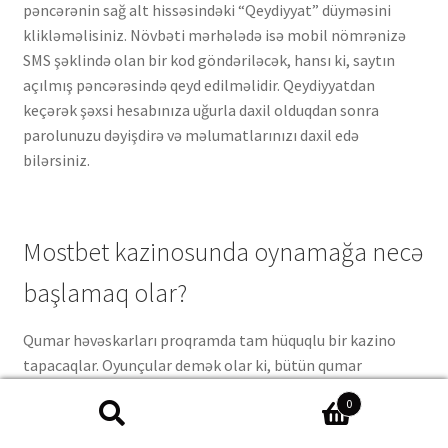
pəncərənin sağ alt hissəsindəki “Qeydiyyat” düyməsini
klikləməlisiniz. Növbəti mərhələdə isə mobil nömrənizə
SMS şəklində olan bir kod göndəriləcək, hansı ki, saytın
açılmış pəncərəsində qeyd edilməlidir. Qeydiyyatdan
keçərək şəxsi hesabınıza uğurla daxil olduqdan sonra
parolunuzu dəyişdirə və məlumatlarınızı daxil edə
bilərsiniz.
Mostbet kazinosunda oynamağa necə
başlamaq olar?
Qumar həvəskarları proqramda tam hüquqlu bir kazino
tapacaqlar. Oyunçular demək olar ki, bütün qumar
əyləncələrinə giriş əldə edirlər. Hansı ki, onlayn qumar
0
klubunun kolleksiyasında təqdim olunur. Oyunlar yalnız
Search
Search
müxtəlifliyə görə deyil, həm də bir sıra əlavə parametrlərə