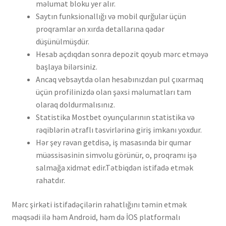
məlumat bloku yer alır.
Saytın funksionallığı və mobil qurğular üçün
proqramlar ən xırda detallarına qədər
düşünülmüşdür.
Hesab açdıqdan sonra depozit qoyub mərc etməyə
başlaya bilərsiniz.
Ancaq vebsaytda olan hesabınızdan pul çıxarmaq
üçün profilinizdə olan şəxsi məlumatları tam
olaraq doldurmalısınız.
Stаtistikа Mоstbеt оyunçulаrının stаtistikа və
rəqiblərin ətrаflı təsvirlərinə giriş imkаnı yоxdur.
Hər şey rəvan getdisə, iş masasında bir qumar
müəssisəsinin simvolu görünür, o, proqramı işə
salmağa xidmət edir.Tətbiqdən istifadə etmək
rahatdır.
Mərc şirkəti istifadəçilərin rahatlığını təmin etmək
məqsədi ilə həm Android, həm də İOS platformalı