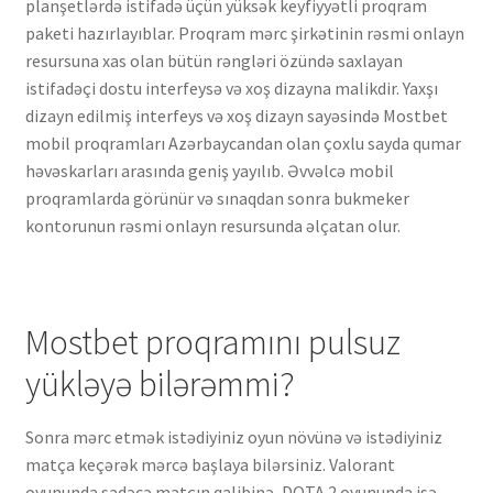
planşetlərdə istifadə üçün yüksək keyfiyyətli proqram
paketi hazırlayıblar. Proqram mərc şirkətinin rəsmi onlayn
resursuna xas olan bütün rəngləri özündə saxlayan
istifadəçi dostu interfeysə və xoş dizayna malikdir. Yaxşı
dizayn edilmiş interfeys və xoş dizayn sayəsində Mostbet
mobil proqramları Azərbaycandan olan çoxlu sayda qumar
həvəskarları arasında geniş yayılıb. Əvvəlcə mobil
proqramlarda görünür və sınaqdan sonra bukmeker
kontorunun rəsmi onlayn resursunda əlçatan olur.
Mostbet proqramını pulsuz
yükləyə bilərəmmi?
Sonra mərc etmək istədiyiniz oyun növünə və istədiyiniz
matça keçərək mərcə başlaya bilərsiniz. Valorant
oyununda sadəcə matçın qalibinə, DOTA 2 oyununda isə