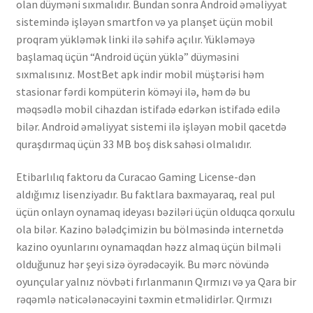
olan düyməni sıxmalıdır. Bundan sonra Android əməliyyat
sistemində işləyən smartfon və ya planşet üçün mobil
proqram yükləmək linki ilə səhifə açılır. Yükləməyə
başlamaq üçün “Android üçün yüklə” düyməsini
sıxmalısınız. MostBet apk indir mobil müştərisi həm
stasionar fərdi kompüterin köməyi ilə, həm də bu
məqsədlə mobil cihazdan istifadə edərkən istifadə edilə
bilər. Android əməliyyat sistemi ilə işləyən mobil qacetdə
quraşdırmaq üçün 33 MB boş disk sahəsi olmalıdır.
Etibarlılıq faktoru da Curacao Gaming License-dən
aldığımız lisenziyadır. Bu faktlara baxmayaraq, real pul
üçün onlayn oynamaq ideyası bəziləri üçün olduqca qorxulu
ola bilər. Kazino bələdçimizin bu bölməsində internetdə
kazino oyunlarını oynamaqdan həzz almaq üçün bilməli
olduğunuz hər şeyi sizə öyrədəcəyik. Bu mərc növündə
oyunçular yalnız növbəti fırlanmanın Qırmızı və ya Qara bir
rəqəmlə nəticələnəcəyini təxmin etməlidirlər. Qırmızı