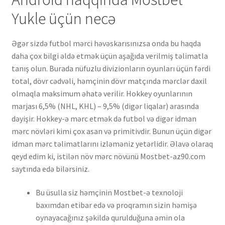
Yukle üçün necə
Əgər sizdə futbol mərci həvəskarısınızsa onda bu haqda
daha çox bilgi əldə etmək üçün aşağıda verilmiş təlimatla
tanış olun. Burada nüfuzlu divizionların oyunları üçün fərdi
total, dövr cədvəli, həmçinin dövr matçında mərclər daxil
olmaqla maksimum əhatə verilir. Hokkey oyunlarının
marjası 6,5% (NHL, KHL) – 9,5% (digər liqalar) arasında
dəyişir. Hokkey-ə mərc etmək də futbol və digər idman
mərc növləri kimi çox asan və primitivdir. Bunun üçün digər
idman mərc təlimatlarını izləməniz yetərlidir. Əlavə olaraq
qeyd edim ki, istilən növ mərc növünü Mostbet-az90.com
saytında edə bilərsiniz.
Bu üsulla siz həmçinin Mostbet-ə texnoloji
baxımdan etibar edə və proqramın sizin həmişə
oynayacağınız şəkildə qurulduğuna əmin ola