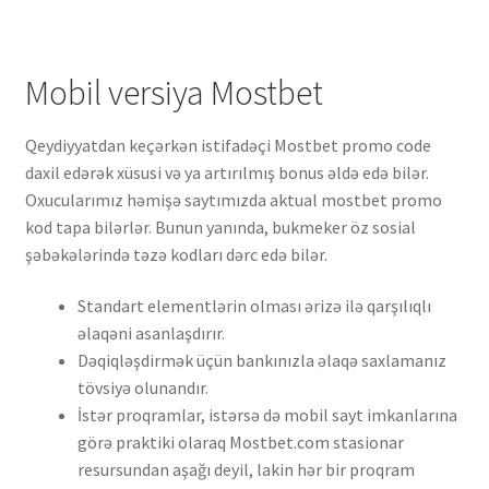
Mobil versiya Mostbet
Qeydiyyatdan keçərkən istifadəçi Mostbet promo code
daxil edərək xüsusi və ya artırılmış bonus əldə edə bilər.
Oxucularımız həmişə saytımızda aktual mostbet promo
kod tapa bilərlər. Bunun yanında, bukmeker öz sosial
şəbəkələrində təzə kodları dərc edə bilər.
Standart elementlərin olması ərizə ilə qarşılıqlı
əlaqəni asanlaşdırır.
Dəqiqləşdirmək üçün bankınızla əlaqə saxlamanız
tövsiyə olunandır.
İstər proqramlar, istərsə də mobil sayt imkanlarına
görə praktiki olaraq Mostbet.com stasionar
resursundan aşağı deyil, lakin hər bir proqram