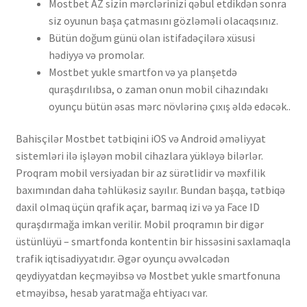
Mostbet AZ sizin mərclərinizi qəbul etdikdən sonra
siz oyunun başa çatmasını gözləməli olacaqsınız.
Bütün doğum günü olan istifadəçilərə xüsusi
hədiyyə və promolar.
Mostbet yukle smartfon və ya planşetdə
quraşdırılıbsa, o zaman onun mobil cihazındakı
oyunçu bütün əsas mərc növlərinə çıxış əldə edəcək..
Bahisçilər Mostbet tətbiqini iOS və Android əməliyyat
sistemləri ilə işləyən mobil cihazlara yükləyə bilərlər.
Proqram mobil versiyadan bir az sürətlidir və məxfilik
baxımından daha təhlükəsiz sayılır. Bundan başqa, tətbiqə
daxil olmaq üçün qrafik açar, barmaq izi və ya Face ID
quraşdırmağa imkan verilir. Mobil proqramın bir digər
üstünlüyü – smartfonda kontentin bir hissəsini saxlamaqla
trafik iqtisadiyyatıdır. Əgər oyunçu əvvəlcədən
qeydiyyatdan keçməyibsə və Mostbet yukle smartfonuna
etməyibsə, hesab yaratmağa ehtiyacı var.