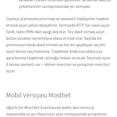
şirkətlərinin razılaşmasında yer almışdır.
Oyunçu statusunu artırmaq və səxavətli hədiyyələr təqdim
etmək üçün xallar dəyişdirilir. Slotlarda RTP hər oyun üçün
fərdi, lakin 99%-dən aşağı düşmür. Tez daxil olmaq üçün
bütün yuvaları sevimlilərə əlavə etmək olar. Saytda bir
promosyon kodu daxil etməli və hər bir qeydiyyat seçimi
üçün bonus seçməlisiniz. Təqdimat kodu sizə daha çox
qarşılanma təqdimatı almağa imkan verəcək. Seçmək üçün
2 bonus variantı var – idman mərcləri və ya kazino mərcləri
üçün.
Mobil Versiyası Mostbet
Uğurlu bir Mostbet Azerbaycan yukle-dən sonra iş
masanızda və ya cihazınızın əsas menyusunda proqramın