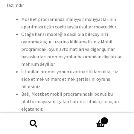
lazımdır.
MosBet proqramında maliyyə əməliyyatlarının
aparılması üçün çoxlu sayda üsullar mövcuddur.
Otağa hansı məbləğlə daxil ola biləcəyinizi
öyrənmək üçün üzərinə klikləməlisiniz.Mobil
proqramdakı oyun avtomatları və digər qumar
həvəskarları promosyonlar baxımından diqqətdən
məhrum deyillər.
İstənilən promosyonun üzərinə klikləməklə, siz
əldə etmək və mərc etmək şərtlərini öyrənə
bilərsiniz.
Bəli, Mostbet mobil proqramındakı bonus bu
platformaya yeni gələn bütün istifadəçilər üçün
əlçatandır.
0
Onlayn qumar obyektinin rəsmi saytından Mostbet AZ indir
Search
Search
üçün proqramlar bölməsinə xüsusi keçiddən keçməli