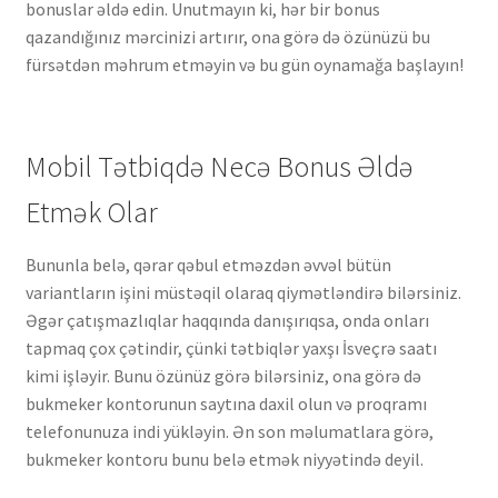
bonuslar əldə edin. Unutmayın ki, hər bir bonus
qazandığınız mərcinizi artırır, ona görə də özünüzü bu
fürsətdən məhrum etməyin və bu gün oynamağa başlayın!
Mobil Tətbiqdə Necə Bonus Əldə
Etmək Olar
Bununla belə, qərar qəbul etməzdən əvvəl bütün
variantların işini müstəqil olaraq qiymətləndirə bilərsiniz.
Əgər çatışmazlıqlar haqqında danışırıqsa, onda onları
tapmaq çox çətindir, çünki tətbiqlər yaxşı İsveçrə saatı
kimi işləyir. Bunu özünüz görə bilərsiniz, ona görə də
bukmeker kontorunun saytına daxil olun və proqramı
telefonunuza indi yükləyin. Ən son məlumatlara görə,
bukmeker kontoru bunu belə etmək niyyətində deyil.