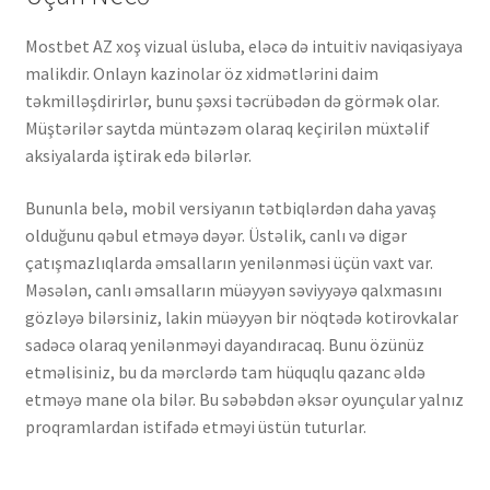
Mostbet AZ xoş vizual üsluba, eləcə də intuitiv naviqasiyaya
malikdir. Onlayn kazinolar öz xidmətlərini daim
təkmilləşdirirlər, bunu şəxsi təcrübədən də görmək olar.
Müştərilər saytda müntəzəm olaraq keçirilən müxtəlif
aksiyalarda iştirak edə bilərlər.
Bununla belə, mobil versiyanın tətbiqlərdən daha yavaş
olduğunu qəbul etməyə dəyər. Üstəlik, canlı və digər
çatışmazlıqlarda əmsalların yenilənməsi üçün vaxt var.
Məsələn, canlı əmsalların müəyyən səviyyəyə qalxmasını
gözləyə bilərsiniz, lakin müəyyən bir nöqtədə kotirovkalar
sadəcə olaraq yenilənməyi dayandıracaq. Bunu özünüz
etməlisiniz, bu da mərclərdə tam hüquqlu qazanc əldə
etməyə mane ola bilər. Bu səbəbdən əksər oyunçular yalnız
proqramlardan istifadə etməyi üstün tuturlar.