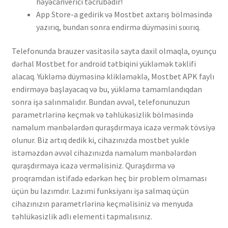
həyəcanverici təcrübədir!
App Store-a gedirik və Mostbet axtarış bölməsində
yazırıq, bundan sonra endirmə düyməsini sıxırıq.
Telefonunda brauzer vasitəsilə sayta daxil olmaqla, oyunçu
dərhal Mostbet for android tətbiqini yükləmək təklifi
alacaq. Yükləmə düyməsinə klikləməklə, Mostbet APK faylı
endirməyə başlayacaq və bu, yükləmə tamamlandıqdan
sonra işə salınmalıdır. Bundan əvvəl, telefonunuzun
parametrlərinə keçmək və təhlükəsizlik bölməsində
naməlum mənbələrdən quraşdırmaya icazə vermək tövsiyə
olunur. Biz artıq dedik ki, cihazınızda mostbet yukle
istəməzdən əvvəl cihazınızda naməlum mənbələrdən
quraşdırmaya icazə verməlisiniz. Quraşdırma və
proqramdan istifadə edərkən heç bir problem olmaması
üçün bu lazımdır. Lazımi funksiyanı işə salmaq üçün
cihazınızın parametrlərinə keçməlisiniz və menyuda
təhlükəsizlik adlı elementi tapmalısınız.