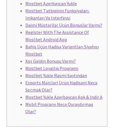
Mostbet Azerbaycan Yukle
Mostbet Tətbiqinin Funksiyaları,
Register
Imkanları Və Interfeysi
Daimi Müştərilər Üçün Bonuslar Varmı?
Reset Password
Register With The Assistance Of
Mostbet Android App
Round Leather Cords India
Bahis Üçün Hadisə Variantları Siyahısı
Mostbet
Shop
Xoş Gəldin Bonusu Varmı?
Mostbet Loyallıq Proqramı
Side Stitched Leather Cords
Mostbet Yukle Rəsmi Saytından
Esports Mərcləri Üçün Hadisəni Necə
Submissions
Seçmək Olar?
Mostbet Yukle Azerbaycan Apk & Indir A
Mobil Proqramı Necə Quraşdırmaq
User
Olar?
Waxed Cotton Cords