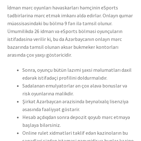
İdman mərc oyunları həvəskarları həmçinin eSports
tədbirlərinə mərc etmək imkanı əldə edirlər. Onlayn qumar
müəssisəsindəki bu bölmə 9 fən ilə təmsil olunur.
Ümumilikdə 26 idman və eSports bölməsi oyunçuların
istifadəsinə verilir ki, bu da Azərbaycanın onlayn mərc
bazarında təmsil olunan əksər bukmeker kontorları
arasında çox yaxşı göstəricidir.
Sonra, oyunçu bütün lazımi şəxsi məlumatları daxil
edərək istifadəçi profilini doldurmalıdır.
Sadalanan emulyatorlar ən çox əlavə bonuslar və
risk oyunlarına malikdir.
Şirkət Azərbaycan ərazisində beynəlxalq lisenziya
əsasında fəaliyyət göstərir.
Hesab açdıqdan sonra depozit qoyub mərc etməyə
başlaya bilərsiniz.
Online rulet xidmətləri təklif edən kazinoların bu
sənədləri sizdən istəməsi qanunidir və bunlar kazino