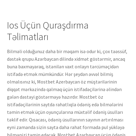
Ios Üçün Quraşdırma
Təlimatları
Bilməli olduğunuz daha bir məqam isə odur ki, çox təəssüf,
dəstək qrupu Azərbaycan dilində xidmət göstərmir, ancaq
buna baxmayaraq, istənilən vaxt onlayn tərcüməçidən
istifadə etmək mümkündür. Hər şeydən əvvəl bilmiş
olmalısınız ki, Mostbet Azerbaycan öz müştərilərinin
diqqət mərkəzində qalmaq üçün istifadəçilərinə əlindən
gələn dəstəyi göstərməyə hazırdır. Mostbet öz
istifadəçilərinin saytda rahatlıqla ödəniş edə bilmələrini
təmin etmək üçün oyunçularına müxtəlif ödəniş üsulları
təklif edir. Qısacası, ödəniş üsullarının sayının artırılması
eyni zamanda sizin sayta daha rahat formada pul yükləyə
bilmənizi təmin edəcək. Mostbet Azərbaycan üçün ödəniş