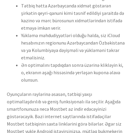
Tətbiq hətta Azərbaycanda xidmət göstərən
şirkətin qeyri-qanuni kimi təsnif edildiyi şəraitdə də
kazino və mərc bürosunun xidmətlərindən istifadə
etməyə imkan verir.
Yükləmə məhdudiyyətləri olduğu halda, siz iCloud
hesabınızın regionunu Azərbaycandan Özbəkistana
və ya Kolumbiyaya dəyişməli və yükləməni təkrar
etməlisiniz.
Ən optimalını tapdıqdan sonra üzərinə klikləyin ki,
o, ekranın aşağı hissəsində yerləşən kupona əlavə
olunsun.
Oyunçuların rəylərinə əsasən, tətbiqi yaxşı
optimallaşdırılıb və geniş funksiyonalı ilə seçilir. Aşağıda
smartfonunuza necə Mostbet az indir edəcəyinizi
göstərəcəyik. Bəzi internet saytlarında istifadəçilər
Mostbet tətbiqinin saxta linklərini görə bilərlər. Əgər siz
Mostbet yukle Android istəyirsinizsə, mütləq bukmekerin