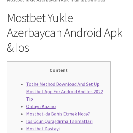
Contact Us
Mostbet Yukle
Cross Stitched Leather Cords
Azerbaycan Android Apk
& Ios
Customer Service
FAQ
Content
Flat Leather Laces
Tothe Method Download And Set Up
leather cords de
Mostbet App For Android And Ios 2022
Tip
Log In
Onlayn Kazino
Mostbet-də Bahis Etmək Necə?
Ios Üçün Quraşdırma Təlimatları
Log Out
Mostbet Dəstəyi