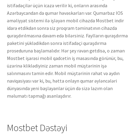
istifadəçilər üçün icazə verilir ki, onların arasında
Azərbaycandan da qumar həvəskarları var. Qumarbaz IOS
əməliyyat sistemi ilə işləyən mobil cihazda Mostbet indir
idarə etdikdən sonra siz proqram təminatının cihazda
quraşdırılmasına davam edə bilərsiniz. Faylların quraşdırma
paketini yüklədikdən sonra istifadəçi quraşdırma
proseduruna başlamalıdır. Hər şey rəvan getdisə, o zaman
Mostbet işarəsi mobil qadcetin iş masasında görünür, bu,
üzərinə kliklədiyiniz zaman mobil müştərinin işə
salınmasını təmin edir. Mobil müştərinin rahat və aydın
naviqasiyası var ki, bu, hətta onlayn qumar əyləncələri
dünyasında yeni başlayanlar üçün də sizə lazım olan
məlumatı tapmağı asanlaşdırır.
Mostbet Dəstəyi