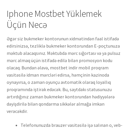
Iphone Mostbet Yüklemek
Üçün Necə
Əgər siz bukmeker kontorunun xidmətindən fəal istifadə
edirsinizsə, tezliklə bukmeker kontorundan E-poçtunuza
məktub alacaqsınız. Məktubda mərc sığortası və ya pulsuz
mərc almaq üçün istifadə edilə bilən promosyon kodu
olacaq. Bundan əlavə, mostbet indir mobil proqram
vasitəsilə idman mərcləri edirsə, həmçinin kazinoda
oynayırsa, o zaman oyunçu avtomatik olaraq loyallıq
proqramında iştirak edəcək. Bu, saytdakı statusunuzu
artırdığınız zaman bukmeker kontorundan hədiyyələrə
dəyişdirilə bilən qondarma sikkələr almağa imkan
verəcəkdir.
Telefonunuzda brauzer vasitəsilə işə salınan o, veb-