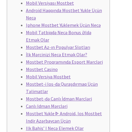
Mobil Versiyası Mostbet
Logged Out
Android Haqqında Mostbet Yukle Üçün
Necə
Login
Iphone Mostbet Yüklemek Üçün Necə
Mobil Tətbiqdə Necə Bonus Əldə
Logout
Etmək Olar
Mostbet Az-ın Populyar Slotları
Lost Password
İlk Mərcinizi Necə Etmək Olar?
Mostbet Proqramında Esport Mərcləri
Members
Mostbet Casino
Mobil Versiya Mostbet
Metallic Leather Cords
Mostbet-i Ios-da Quraşdırmaq Üçün
Təlimatlar
Password Reset
Mostbet-də Canlı İdman Mərcləri
Canlı Idman Mərcləri
Mostbet Yukle ᐈ Android, Ios Mostbet
Privacy Policy
Indir Azərbaycan Üçün
Ilk Bahis’ I Necə Elemek Olar
Register