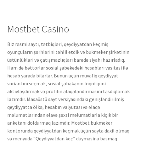
Mostbet Casino
Biz rəsmi saytı, tətbiqləri, qeydiyyatdan keçmiş
oyunçuların şərhlərini təhlil etdik və bukmeker şirkətinin
üstünlükləri və çatışmazlıqları barədə siyahı hazırladıq.
Həm də bəttorlar sosial şəbəkədəki hesabları vasitəsi ilə
hesab yarada bilərlər. Bunun üçün müvafiq qeydiyyat
variantını seçmək, sosial şəbəkənin loqotipini
aktivləşdirmək və profilin əlaqələndirməsini təsdiqləmək
lazımdır. Masaüstü sayt versiyasındakı genişləndirilmiş
qeydiyyatta ölkə, hesabın valyutası və əlaqə
məlumatlarından əlavə şəxsi məlumatlarla kiçik bir
anketanı doldurmaq lazımdır. Mostbet bukmeker
kontorunda qeydiyyatdan keçmək üçün sayta daxil olmaq
və menyuda “Qeydiyyatdan keç” düyməsinə basmaq