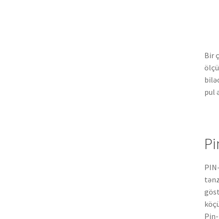
Bir 
ölçü
bilə
pul 
Pi
PIN-
tənz
göst
köçü
Pin-