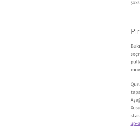
şəxs
Pi
Bukm
seçm
pull
mövc
Quru
tapa
Aşağ
Xüsu
stas
up-a