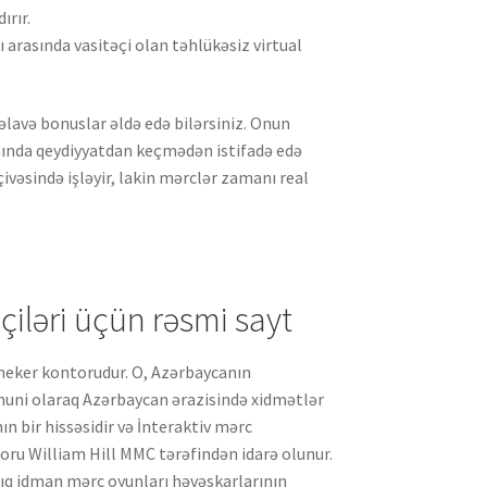
rır.
 arasında vasitəçi olan təhlükəsiz virtual
əlavə bonuslar əldə edə bilərsiniz. Onun
aşında qeydiyyatdan keçmədən istifadə edə
çivəsində işləyir, lakin mərclər zamanı real
çiləri üçün rəsmi sayt
kmeker kontorudur. O, Azərbaycanın
anuni olaraq Azərbaycan ərazisində xidmətlər
 bir hissəsidir və İnteraktiv mərc
oru William Hill MMC tərəfindən idarə olunur.
ıq idman mərc oyunları həvəskarlarının