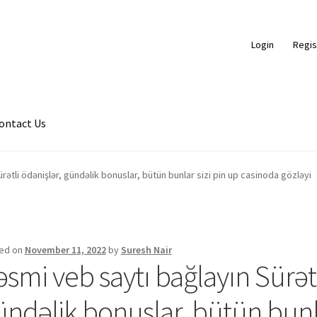
Login
Regis
ontact Us
ds
Braided Leather Cords
Cart
Checkout
Contact Us
rətli ödənişlər, gündəlik bonuslar, bütün bunlar sizi pin up casinoda gözləyi
ce
FAQ
Flat Leather Laces
leather cords de
Log In
Log Out
Logged 
ic Leather Cords
Password Reset
Privacy Policy
Register
Register
ed on
November 11, 2022
by
Suresh Nair
smi veb saytı bağlayın️ Sürətl
hop
Side Stitched Leather Cords
Submissions
User
Waxed Cotton C
ündəlik bonuslar, bütün bunla