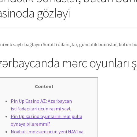
asinoda gözləyi
i veb saytı bağlayın️ Sürətli ödənişlər, gündəlik bonuslar, bütün bu
zərbaycanda mərc oyunları şir
Content
Pin Up Casino AZ: Azərbaycan
istifadəçiləri üçün rəsmi sayt
Pin Up kazino oyunlarını real pulla
oynaya bilərəmmi?
Növbəti mövsüm üçün yeni NAVI və