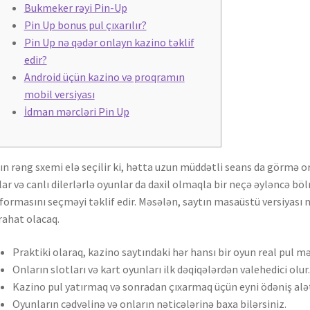
Bukmeker rəyi Pin-Up
Pin Up bonus pul çıxarılır?
Pin Up nə qədər onlayn kazino təklif
edir?
Android üçün kazino və proqramın
mobil versiyası
İdman mərcləri Pin Up
ın rəng sxemi elə seçilir ki, hətta uzun müddətli seans da görmə o
lar və canlı dilerlərlə oyunlar da daxil olmaqla bir neçə əyləncə bö
formasını seçməyi təklif edir. Məsələn, saytın masaüstü versiyas
rahat olacaq.
Praktiki olaraq, kazino saytındaki hər hansı bir oyun real pul m
Onların slotları və kart oyunları ilk dəqiqələrdən valehedici olur.
Kazino pul yatırmaq və sonradan çıxarmaq üçün eyni ödəniş alətl
Oyunların cədvəlinə və onların nəticələrinə baxa bilərsiniz.