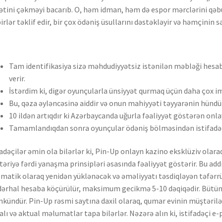
ətini çəkməyi bacarıb. O, həm idman, həm də espor mərclərini qəbu
irlər təklif edir, bir çox ödəniş üsullarını dəstəkləyir və həmçinin s
Tam identifikasiya sizə məhdudiyyətsiz istənilən məbləği hes
verir.
İstərdim ki, digər oyunçularla ünsiyyət qurmaq üçün daha çox i
Bu, qəza əyləncəsinə aiddir və onun mahiyyəti təyyarənin hünd
10 ildən artıqdır ki Azərbaycanda uğurla fəaliyyət göstərən onl
Tamamlandıqdan sonra oyunçular ödəniş bölməsindən istifadə ed
fadəçilər əmin ola bilərlər ki, Pin-Up onlayn kazino eksklüziv olara
əriyə fərdi yanaşma prinsipləri əsasında fəaliyyət göstərir. Bu add
matik olaraq yenidən yüklənəcək və əməliyyatı təsdiqləyən təfərrü
dərhal hesaba köçürülür, maksimum gecikmə 5-10 dəqiqədir. Bütün
ündür. Pin-Up rəsmi saytına daxil olaraq, qumar evinin müştəriləri 
alı və aktual məlumatlar tapa bilərlər. Nəzərə alın ki, istifadəçi 