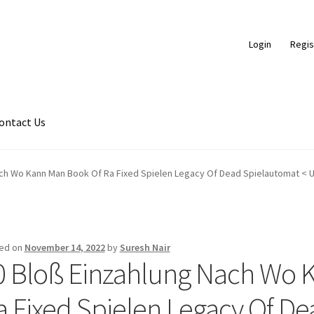
Login
Regis
ontact Us
ds
Braided Leather Cords
Cart
Checkout
Contact Us
ach Wo Kann Man Book Of Ra Fixed Spielen Legacy Of Dead Spielautomat < 
ce
FAQ
Flat Leather Laces
leather cords de
Log In
Log Out
Logged 
ic Leather Cords
Password Reset
Privacy Policy
Register
Register
ed on
November 14, 2022
by
Suresh Nair
0 Bloß Einzahlung Nach Wo 
hop
Side Stitched Leather Cords
Submissions
User
Waxed Cotton C
a Fixed Spielen Legacy Of D