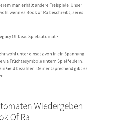
derem man erhält andere Freispiele. Unser
 wohl wenn es Book of Ra beschreibt, sei es
r wohl unter einsatz von in ein Spannung.
 via Früchtesymbole untern Spielfeldern.
kein Geld bezahlen. Dementsprechend gibt es
en.
automaten Wiedergeben
ok Of Ra