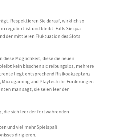
gt. Respektieren Sie darauf, wirklich so
m reguliert ist und bleibt.
Falls Sie qua
 der mittleren Fluktuation des Slots
diese Möglichkeit, diese die neuen
leibt kein bisschen sic reibungslos, mehrere
mtrente liegt entsprechend Risikoakzeptanz
, Microgaming and Playtech ihr. Forderungen
ten man sagt, sie seien leer der
 die sich leer der fortwährenden
en und viel mehr Spielspaß.
nisses dirigieren.