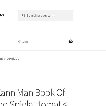
Search
Search
ter
for:
0 items
Uncategorized
Out
Kann Man Book Of
ords
ead Spielautomat <