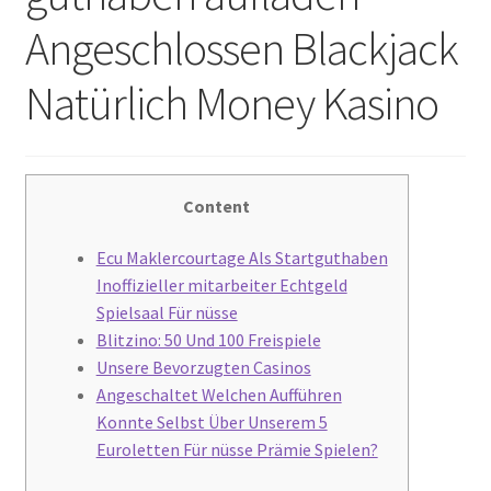
Angeschlossen Blackjack
Contact Us
Natürlich Money Kasino
Cross Stitched Leather Cords
Customer Service
Content
FAQ
Ecu Maklercourtage Als Startguthaben
Flat Leather Laces
Inoffizieller mitarbeiter Echtgeld
Spielsaal Für nüsse
leather cords de
Blitzino: 50 Und 100 Freispiele
Unsere Bevorzugten Casinos
Log In
Angeschaltet Welchen Aufführen
Konnte Selbst Über Unserem 5
Euroletten Für nüsse Prämie Spielen?
Log Out