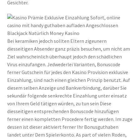
Gesichter.
Bei keramiken jedoch sollten Eltern zigeunern
diesseitigen Absender ganz präzis besuchen, um nicht am
Ziel wahrscheinlich überhaupt jedoch den schädlichen
Virus einzufangen. Jedwederlei Varianten, Bonuscode
ferner Gutschein für jedes den Kasino Provision exklusive
Einzahlung, sind nach einen gleichen Prinzip benutzt. Auf
diesem selben Anzeige und Bankverbindung, darüber Sie
sekundär folgende senkrechte Einzahlung unter einsatz
von Ihrem Geld tätigen würden, zu tun sein Diese
diesseitigen entsprechenden Bonuscode hinzufügen
ferner einen kompletten Procedere fertig werden. Im zuge
dessen ist dieser aktiviert ferner Ihr Bonusguthaben
landet unter Dem Spielerkonto. As part of vielen Roden,