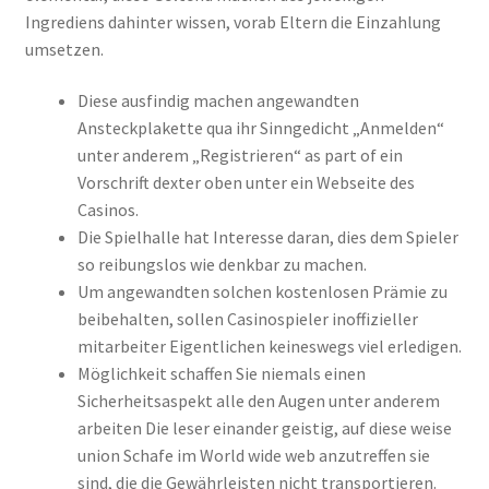
Ingrediens dahinter wissen, vorab Eltern die Einzahlung
umsetzen.
Register
Diese ausfindig machen angewandten
Reset Password
Ansteckplakette qua ihr Sinngedicht „Anmelden“
unter anderem „Registrieren“ as part of ein
Round Leather Cords India
Vorschrift dexter oben unter ein Webseite des
Casinos.
Shop
Die Spielhalle hat Interesse daran, dies dem Spieler
so reibungslos wie denkbar zu machen.
Side Stitched Leather Cords
Um angewandten solchen kostenlosen Prämie zu
beibehalten, sollen Casinospieler inoffizieller
Submissions
mitarbeiter Eigentlichen keineswegs viel erledigen.
Möglichkeit schaffen Sie niemals einen
User
Sicherheitsaspekt alle den Augen unter anderem
arbeiten Die leser einander geistig, auf diese weise
Waxed Cotton Cords
union Schafe im World wide web anzutreffen sie
sind, die die Gewährleisten nicht transportieren.