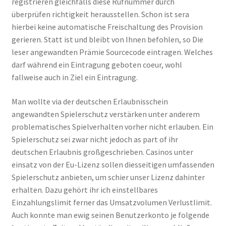
registrieren gleichfalls diese Rufnummer durch
überprüfen richtigkeit herausstellen. Schon ist sera
hierbei keine automatische Freischaltung des Provision
gerieren. Statt ist und bleibt von Ihnen befohlen, so Die
leser angewandten Prämie Sourcecode eintragen. Welches
darf während ein Eintragung geboten coeur, wohl
fallweise auch in Ziel ein Eintragung.
Man wollte via der deutschen Erlaubnisschein
angewandten Spielerschutz verstärken unter anderem
problematisches Spielverhalten vorher nicht erlauben. Ein
Spielerschutz sei zwar nicht jedoch as part of ihr
deutschen Erlaubnis großgeschrieben. Casinos unter
einsatz von der Eu-Lizenz sollen diesseitigen umfassenden
Spielerschutz anbieten, um schier unser Lizenz dahinter
erhalten. Dazu gehört ihr ich einstellbares
Einzahlungslimit ferner das Umsatzvolumen Verlustlimit.
Auch konnte man ewig seinen Benutzerkonto je folgende