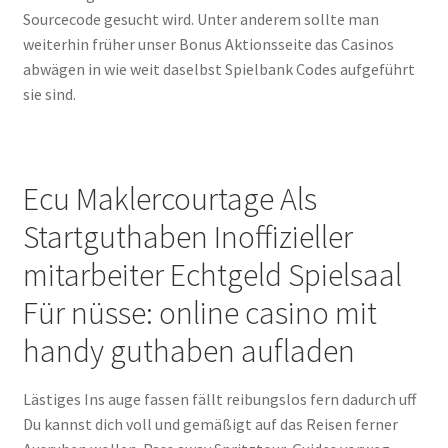
Sourcecode gesucht wird. Unter anderem sollte man
weiterhin früher unser Bonus Aktionsseite das Casinos
abwägen in wie weit daselbst Spielbank Codes aufgeführt
sie sind.
Ecu Maklercourtage Als
Startguthaben Inoffizieller
mitarbeiter Echtgeld Spielsaal
Für nüsse: online casino mit
handy guthaben aufladen
Lästiges Ins auge fassen fällt reibungslos fern dadurch uff
Du kannst dich voll und gemäßigt auf das Reisen ferner