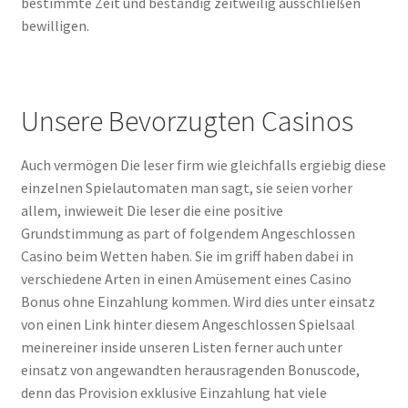
bestimmte Zeit und beständig zeitweilig ausschließen
bewilligen.
Unsere Bevorzugten Casinos
Auch vermögen Die leser firm wie gleichfalls ergiebig diese
einzelnen Spielautomaten man sagt, sie seien vorher
allem, inwieweit Die leser die eine positive
Grundstimmung as part of folgendem Angeschlossen
Casino beim Wetten haben. Sie im griff haben dabei in
verschiedene Arten in einen Amüsement eines Casino
Bonus ohne Einzahlung kommen. Wird dies unter einsatz
von einen Link hinter diesem Angeschlossen Spielsaal
meinereiner inside unseren Listen ferner auch unter
einsatz von angewandten herausragenden Bonuscode,
denn das Provision exklusive Einzahlung hat viele