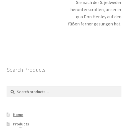
Sie nach der S. jedweder
herunterscrollen, unser er
qua Don Henley auf den
füßen ferner gesungen hat.
Search Products
Search
Search
for:
Home
Products