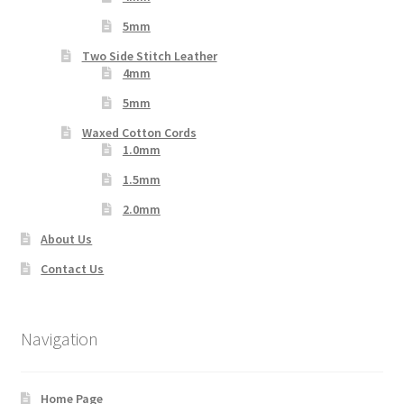
5mm
Two Side Stitch Leather
4mm
5mm
Waxed Cotton Cords
1.0mm
1.5mm
2.0mm
About Us
Contact Us
Navigation
Home Page