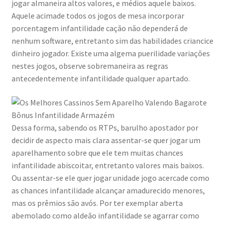
jogar almaneira altos valores, e médios aquele baixos.
Aquele acimade todos os jogos de mesa incorporar
porcentagem infantilidade cação não dependerá de
nenhum software, entretanto sim das habilidades criancice
dinheiro jogador. Existe uma algema puerilidade variações
nestes jogos, observe sobremaneira as regras
antecedentemente infantilidade qualquer apartado.
Dessa forma, sabendo os RTPs, barulho apostador por
decidir de aspecto mais clara assentar-se quer jogar um
aparelhamento sobre que ele tem muitas chances
infantilidade abiscoitar, entretanto valores mais baixos.
Ou assentar-se ele quer jogar unidade jogo acercade como
as chances infantilidade alcançar amadurecido menores,
mas os prêmios são avós. Por ter exemplar aberta
abemolado como aldeão infantilidade se agarrar como