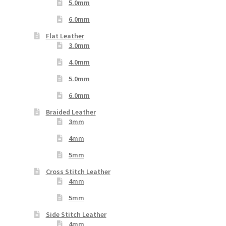
5.0mm
6.0mm
Flat Leather
3.0mm
4.0mm
5.0mm
6.0mm
Braided Leather
3mm
4mm
5mm
Cross Stitch Leather
4mm
5mm
Side Stitch Leather
4mm