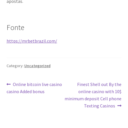
apostas.
Fonte
https://mrbetbrazil.com/
Category:
Uncategorized
Post
Previous
Next
Online bitcoin live casino
Finest Shell out By the
post:
post:
casino Added bonus
online casino with 10$
navigation
minimum deposit Cell phone
Texting Casinos