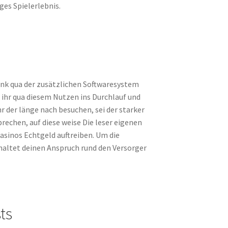
es Spielerlebnis.
ank qua der zusätzlichen Softwaresystem
t ihr qua diesem Nutzen ins Durchlauf und
r der länge nach besuchen, sei der starker
rechen, auf diese weise Die leser eigenen
asinos Echtgeld auftreiben. Um die
altet deinen Anspruch rund den Versorger
ts