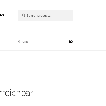
Search
Search
ter
for:
0 items
Out
Erreichbar
ords