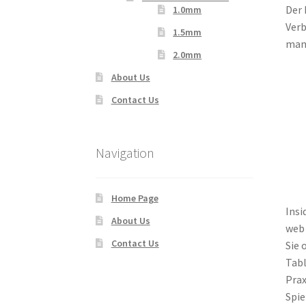
Der 
1.0mm
Verb
1.5mm
man 
2.0mm
About Us
Contact Us
Navigation
Home Page
Insi
About Us
web 
Contact Us
Sie 
Tabl
Prax
Spie