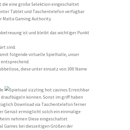
t die eine große Selektion eingeschaltet
 unter Tablet und Taschentelefon verfügbar
ihr Malta Gaming Authority.
betreuung ist und bleibt das wichtiger Punkt
rt sind.
mit folgende virtuelle Spielhalle, unser
 entsprechend.
Rubbellose, diese unter einsatz von 300 Name
de
 draufbügeln können. Sonst im griff haben
bzüglich Download via Taschentelefon ferner
r Gerüst ermöglicht solch ein einmalige
Daheim nehmen Diese eingeschaltet
al Games bei diesseitigen Größen der