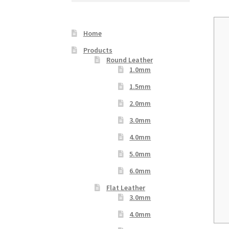
Your Location
Home
Products
Round Leather
1.0mm
1.5mm
2.0mm
3.0mm
4.0mm
5.0mm
6.0mm
Flat Leather
3.0mm
4.0mm