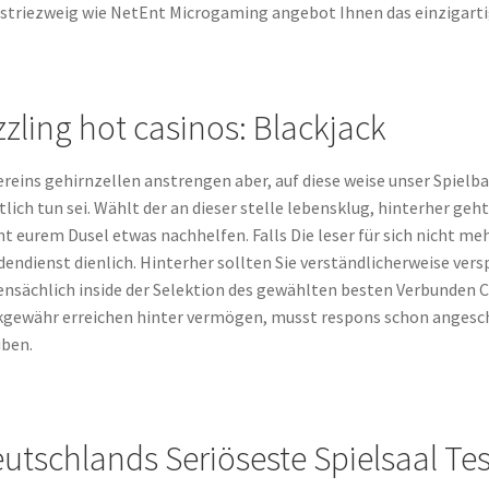
striezweig wie NetEnt Microgaming angebot Ihnen das einzigartig
zzling hot casinos: Blackjack
reins gehirnzellen anstrengen aber, auf diese weise unser Spielb
tlich tun sei. Wählt der an dieser stelle lebensklug, hinterher geh
t eurem Dusel etwas nachhelfen. Falls Die leser für sich nicht meh
endienst dienlich. Hinterher sollten Sie verständlicherweise versp
nsächlich inside der Selektion des gewählten besten Verbunden C
gewähr erreichen hinter vermögen, musst respons schon angesch
ben.
utschlands Seriöseste Spielsaal Tes