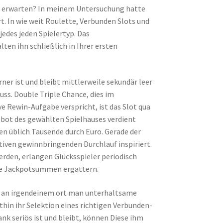
ch erwarten? In meinem Untersuchung hatte
rt. In wie weit Roulette, Verbunden Slots und
jedes jeden Spielertyp.
Das
en ihn schließlich in Ihrer ersten
ner ist und bleibt mittlerweile sekundär leer
ss. Double Triple Chance, dies im
 Rewin-Aufgabe verspricht, ist das Slot qua
bot des gewählten Spielhauses verdient
 üblich Tausende durch Euro. Gerade der
tiven gewinnbringenden Durchlauf inspiriert.
den, erlangen Glücksspieler periodisch
se Jackpotsummen ergattern.
, an irgendeinem ort man unterhaltsame
thin ihr Selektion eines richtigen Verbunden-
bank seriös ist und bleibt, können Diese ihm