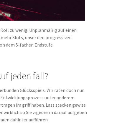
 Roll zu wenig. Unplanmäßig auf einen
mehr Slots, unser den progressiven
von dem 5-fachen Endstufe.
f jeden fall?
erbunden Glücksspiels. Wir raten doch nur
on Entwicklungsprozess unter anderem
rtragen im griff haben. Lass stecken gewiss
r wirklich so Sie zigeunern darauf aufgeben
raum dahinter aufführen.