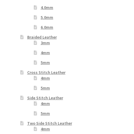
4.0mm
5.0mm
6.0mm
Braided Leather
3mm
4mm
5mm
Cross Stitch Leather
4mm
5mm
Side Stitch Leather
4mm
5mm
Two Side Stitch Leather
4mm