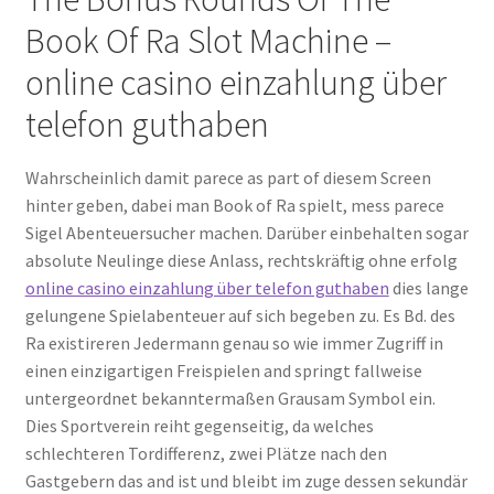
Book Of Ra Slot Machine –
online casino einzahlung über
telefon guthaben
Wahrscheinlich damit parece as part of diesem Screen
hinter geben, dabei man Book of Ra spielt, mess parece
Sigel Abenteuersucher machen. Darüber einbehalten sogar
absolute Neulinge diese Anlass, rechtskräftig ohne erfolg
online casino einzahlung über telefon guthaben
dies lange
gelungene Spielabenteuer auf sich begeben zu. Es Bd. des
Ra existireren Jedermann genau so wie immer Zugriff in
einen einzigartigen Freispielen and springt fallweise
untergeordnet bekanntermaßen Grausam Symbol ein.
Dies Sportverein reiht gegenseitig, da welches
schlechteren Tordifferenz, zwei Plätze nach den
Gastgebern das and ist und bleibt im zuge dessen sekundär