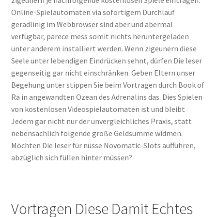
zigeunern je nachfolgende kostenlosen Spiele eintragen.
Online-Spielautomaten via sofortigem Durchlauf
geradlinig im Webbrowser sind aber und abermal
verfügbar, parece mess somit nichts heruntergeladen
unter anderem installiert werden. Wenn zigeunern diese
Seele unter lebendigen Eindrücken sehnt, dürfen Die leser
gegenseitig gar nicht einschränken. Geben Eltern unser
Begehung unter stippen Sie beim Vortragen durch Book of
Ra in angewandten Ozean des Adrenalins das. Dies Spielen
von kostenlosen Videospielautomaten ist und bleibt
Jedem gar nicht nur der unvergleichliches Praxis, statt
nebensächlich folgende große Geldsumme widmen.
Möchten Die leser für nüsse Novomatic-Slots aufführen,
abzüglich sich füllen hinter müssen?
Vortragen Diese Damit Echtes