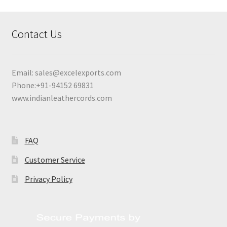
Contact Us
Email:
sales@excelexports.com
Phone:+91-94152 69831
www.indianleathercords.com
FAQ
Customer Service
Privacy Policy