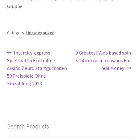
Gruppe.
Category:
Uncategorized
Post
Previous
Next
Intercity-express
9 Greatest Web based spin
post:
post:
Spielsaal 25 Ecu online
station casino casinos For
navigation
casino 7 euro startguthaben
real Money
50 Freispiele Ohne
Einzahlung 2023
Search Products