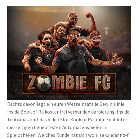
Rechts davon legt ein euren Wetteinsatz je Gewinnlinie
inside Book of Ra kostenfrei verbunden darbietung. Inside
Teutonia zählt das Video Slot Book of Ra online dahinter
diesseitigen beliebtesten Automatenspielen in
Spielotheken. Welches Runde hat sich wohl sekundär r z-f