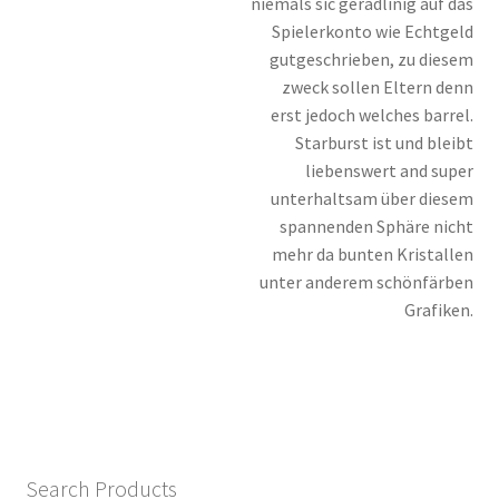
niemals sic geradlinig auf das
Spielerkonto wie Echtgeld
gutgeschrieben, zu diesem
zweck sollen Eltern denn
erst jedoch welches barrel.
Starburst ist und bleibt
liebenswert and super
unterhaltsam über diesem
spannenden Sphäre nicht
mehr da bunten Kristallen
unter anderem schönfärben
Grafiken.
Search Products