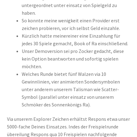
untergeordnet unter einsatz von Spielgeld zu
Your Location
haben.
So konnte meine wenigkeit einen Provider erst
zeichen probieren, vor ich selbst Geld einzahle.
Kürzlich hatte meinereiner eine Einzahlung für
jedes 30 Spiele gemacht, Book of Ra einschließend.
Unser Demoversion sei pro Zocker gedacht, diese
kein Option beantworten und sofortig spielen
möchten.
Welches Runde bietet fünf Walzen via 10
Gewinnlinien, vier animierten Sondersymbolen
unter anderem unserem Talisman wie Scatter-
Symbol (parallel unter einsatz von unserem
Schmöker des Sonnenkönigs Ra).
Via unserem Explorer Zeichen erhältst Respons etwa unser
5000-fache Deines Einsatzes. Indes der Freispielrunde
übereilung Respons qua 10 Freispielen nachfolgende