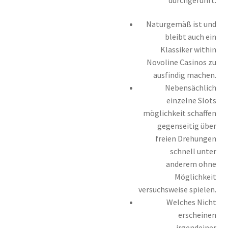
Naturgemäß ist und
bleibt auch ein
Klassiker within
Novoline Casinos zu
ausfindig machen.
Nebensächlich
einzelne Slots
möglichkeit schaffen
gegenseitig über
freien Drehungen
schnell unter
anderem ohne
Möglichkeit
versuchsweise spielen.
Welches Nicht
erscheinen
irgendeiner