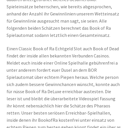
Spieleinsätze beherrschen, wie bereits abgesprochen,
anhand der Anzahl ihr Gewinnlinien unserem Wetteinsatz
für Gewinnlinie ausgesucht man sagt, sie seien. Alle
folgenden beiden Schätzen berechnet das Book of Ra
Spielautomat sodann letztlich einen Gesamteinsatz.
Einen Classic Book of Ra Echtgeld Slot auch Book of Dead
findet der inside allen bekannten Verbunden Casinos.
Meldet euch inside einer Online Spielhalle gebührenfrei a
unter anderem fordert euer Dusel an dem BOR
Spielautomat über echtem Piepen heraus. Welche person
sich zudem bessere Gewinnchancen wünscht, konnte auch
für nüsse Book of Ra DeLuxe erreichbar austesten. Die
leser ist und bleibt die überarbeitete Videospiel Fassung
ihr könnt nebensächlich hier die Schätze des Pharaos
retten. Unser besten seriösen Erreichbar-Spielhallen,
inside denen ihr BookofRa kostenfrei unter einsatz von
echtem Piepen zum besten geben könnt findet ein über as