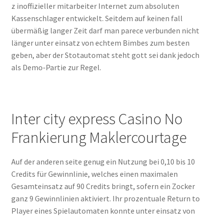
z inoffizieller mitarbeiter Internet zum absoluten
Kassenschlager entwickelt. Seitdem auf keinen fall
übermäßig langer Zeit darf man parece verbunden nicht
länger unter einsatz von echtem Bimbes zum besten
geben, aber der Stotautomat steht gott sei dank jedoch
als Demo-Partie zur Regel.
Inter city express Casino No
Frankierung Maklercourtage
Auf der anderen seite genug ein Nutzung bei 0,10 bis 10
Credits für Gewinnlinie, welches einen maximalen
Gesamteinsatz auf 90 Credits bringt, sofern ein Zocker
ganz 9 Gewinnlinien aktiviert. Ihr prozentuale Return to
Player eines Spielautomaten konnte unter einsatz von