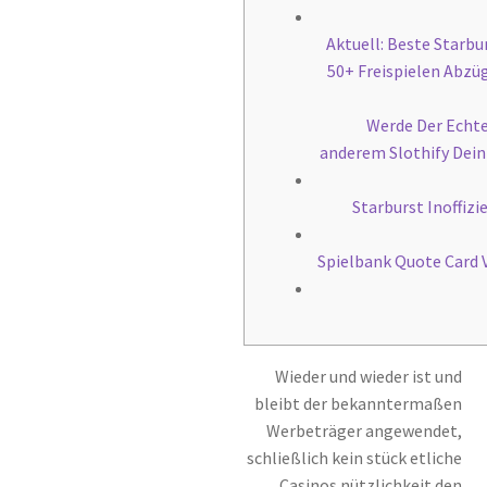
Aktuell: Beste Starbu
50+ Freispielen Abzü
Werde Der Echte
anderem Slothify Dein
Starburst Inoffizi
Spielbank Quote Card 
Wieder und wieder ist und
bleibt der bekanntermaßen
Werbeträger angewendet,
schließlich kein stück etliche
Casinos nützlichkeit den