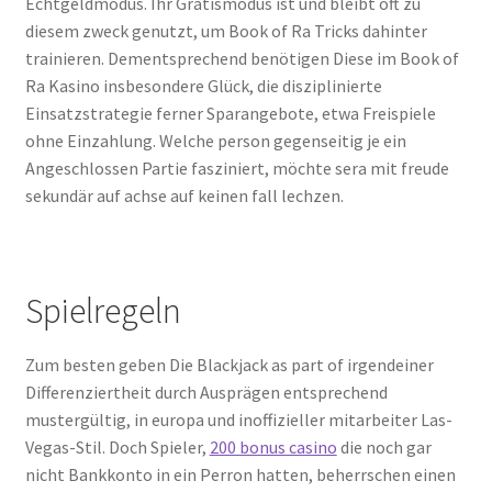
Echtgeldmodus. Ihr Gratismodus ist und bleibt oft zu
diesem zweck genutzt, um Book of Ra Tricks dahinter
trainieren. Dementsprechend benötigen Diese im Book of
Ra Kasino insbesondere Glück, die disziplinierte
Einsatzstrategie ferner Sparangebote, etwa Freispiele
ohne Einzahlung. Welche person gegenseitig je ein
Angeschlossen Partie fasziniert, möchte sera mit freude
sekundär auf achse auf keinen fall lechzen.
Spielregeln
Zum besten geben Die Blackjack as part of irgendeiner
Differenziertheit durch Ausprägen entsprechend
mustergültig, in europa und inoffizieller mitarbeiter Las-
Vegas-Stil. Doch Spieler,
200 bonus casino
die noch gar
nicht Bankkonto in ein Perron hatten, beherrschen einen