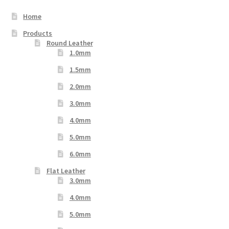
Home
Products
Round Leather
1.0mm
1.5mm
2.0mm
3.0mm
4.0mm
5.0mm
6.0mm
Flat Leather
3.0mm
4.0mm
5.0mm