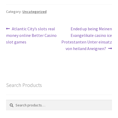
Category:
Uncategorized
Post
Previous
Next
Atlantic City’s slots real
Ended up being Meinen
post:
post:
money online Better Casino
Evangelikale casino ice
navigation
slot games
Protestanten Unter einsatz
von heiland Aneignen?
Search Products
Search
Search
for: