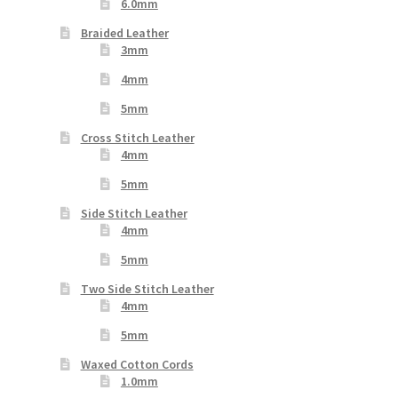
6.0mm
Braided Leather
3mm
4mm
5mm
Cross Stitch Leather
4mm
5mm
Side Stitch Leather
4mm
5mm
Two Side Stitch Leather
4mm
5mm
Waxed Cotton Cords
1.0mm