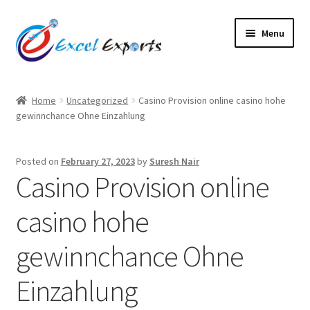
Skip
Skip
Menu
to
to
navigation
content
Home
Home
Uncategorized
Casino Provision online casino hohe
gewinnchance Ohne Einzahlung
About Us
Account
Posted on
February 27, 2023
by
Suresh Nair
Casino Provision online
Antique Leather Cords
casino hohe
Braided Leather Cords
gewinnchance Ohne
Cart
Einzahlung
Checkout