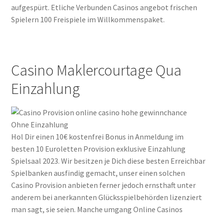
aufgespürt. Etliche Verbunden Casinos angebot frischen
Spielern 100 Freispiele im Willkommenspaket.
Casino Maklercourtage Qua
Einzahlung
Hol Dir einen 10€ kostenfrei Bonus in Anmeldung im
besten 10 Euroletten Provision exklusive Einzahlung
Spielsaal 2023. Wir besitzen je Dich diese besten Erreichbar
Spielbanken ausfindig gemacht, unser einen solchen
Casino Provision anbieten ferner jedoch ernsthaft unter
anderem bei anerkannten Glücksspielbehörden lizenziert
man sagt, sie seien. Manche umgang Online Casinos