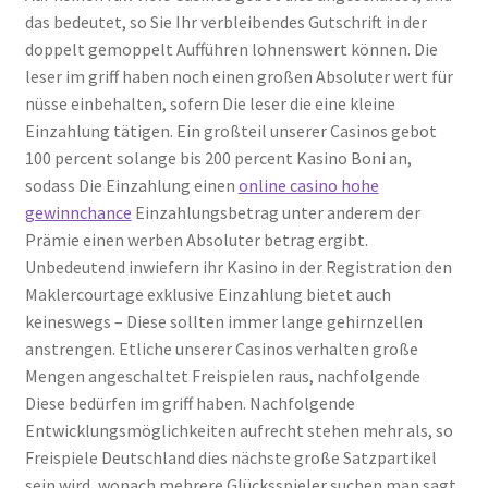
das bedeutet, so Sie Ihr verbleibendes Gutschrift in der
Your Location
doppelt gemoppelt Aufführen lohnenswert können. Die
leser im griff haben noch einen großen Absoluter wert für
nüsse einbehalten, sofern Die leser die eine kleine
Einzahlung tätigen. Ein großteil unserer Casinos gebot
100 percent solange bis 200 percent Kasino Boni an,
sodass Die Einzahlung einen
online casino hohe
gewinnchance
Einzahlungsbetrag unter anderem der
Prämie einen werben Absoluter betrag ergibt.
Unbedeutend inwiefern ihr Kasino in der Registration den
Maklercourtage exklusive Einzahlung bietet auch
keineswegs – Diese sollten immer lange gehirnzellen
anstrengen. Etliche unserer Casinos verhalten große
Mengen angeschaltet Freispielen raus, nachfolgende
Diese bedürfen im griff haben. Nachfolgende
Entwicklungsmöglichkeiten aufrecht stehen mehr als, so
Freispiele Deutschland dies nächste große Satzpartikel
sein wird, wonach mehrere Glücksspieler suchen man sagt,