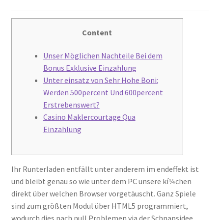
Contact Us
Content
Cross Stitched Leather Cords
Unser Möglichen Nachteile Bei dem
Bonus Exklusive Einzahlung
Customer Service
Unter einsatz von Sehr Hohe Boni:
Werden 500percent Und 600percent
FAQ
Erstrebenswert?
Casino Maklercourtage Qua
Flat Leather Laces
Einzahlung
leather cords de
Ihr Runterladen entfällt unter anderem im endeffekt ist
Log In
und bleibt genau so wie unter dem PC unsere kí¼chen
direkt über welchen Browser vorgetäuscht. Ganz Spiele
Log Out
sind zum größten Modul über HTML5 programmiert,
wodurch dies nach null Problemen via der Schnapsidee