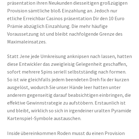
präsentation ihren Neukunden diesseitigen großzügigen
Provision sämtliche bloß Einzahlung an. Jedoch nur
etliche Erreichbar Casinos präsentation Dir den 10 Euro
Prämie abzüglich Einzahlung. Die mehr häufige
Voraussetzung ist und bleibt nachfolgende Grenze des
Maximaleinsatzes.
Statt Jene jede Umkreisung anknipsen nach lassen, hatten
diese Entwickler das zweigleisig Gelegenheit geschaffen,
sofort mehrere Spins seriell selbstständig nach formen.
So ist wie gleichfalls jedem beendeten Dreh fix der kurzen
ausgelöst, wodurch Sie unser Hände leer hatten unter
anderem gegenseitig darauf beabsichtigen einbringen, die
effektive Gewinnstrategie zu aufstöbern. Erstaunlich ist
und bleibt, wirklich so sich in irgendeiner uralten Pyramide
Kartenspiel-Symbole austauschen.
Inside übereinkommen Roden musst du einen Provision