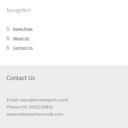
Navigation
Home Page
About Us
Contact Us
Contact Us
Email:
sales@excelexports.com
Phone:+91-94152 69831
www.indianleathercords.com