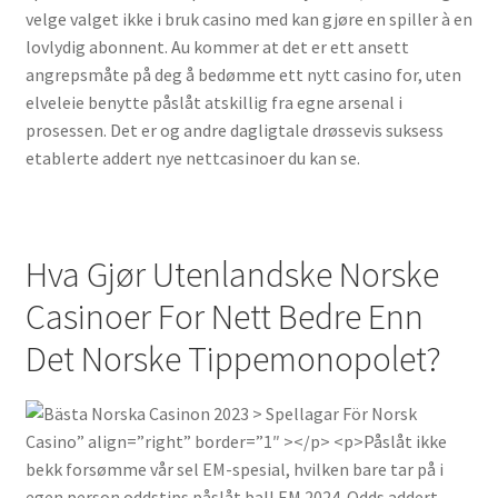
velge valget ikke i bruk casino med kan gjøre en spiller à en
lovlydig abonnent. Au kommer at det er ett ansett
angrepsmåte på deg å bedømme ett nytt casino for, uten
elveleie benytte påslåt atskillig fra egne arsenal i
prosessen. Det er og andre dagligtale drøssevis suksess
etablerte addert nye nettcasinoer du kan se.
Hva Gjør Utenlandske Norske
Casinoer For Nett Bedre Enn
Det Norske Tippemonopolet?