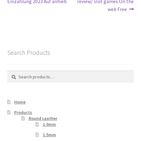
Einzahlung 2023 Auf anhieb
review/ slot games On the
web Free
Search Products
Search
Search
for:
Home
Products
Round Leather
1.0mm
1.5mm