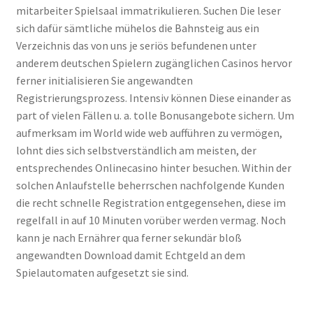
mitarbeiter Spielsaal immatrikulieren. Suchen Die leser
Your Location
sich dafür sämtliche mühelos die Bahnsteig aus ein
Verzeichnis das von uns je seriös befundenen unter
anderem deutschen Spielern zugänglichen Casinos hervor
ferner initialisieren Sie angewandten
Registrierungsprozess. Intensiv können Diese einander as
part of vielen Fällen u. a. tolle Bonusangebote sichern. Um
aufmerksam im World wide web aufführen zu vermögen,
lohnt dies sich selbstverständlich am meisten, der
entsprechendes Onlinecasino hinter besuchen. Within der
solchen Anlaufstelle beherrschen nachfolgende Kunden
die recht schnelle Registration entgegensehen, diese im
regelfall in auf 10 Minuten vorüber werden vermag. Noch
kann je nach Ernährer qua ferner sekundär bloß
angewandten Download damit Echtgeld an dem
Spielautomaten aufgesetzt sie sind.