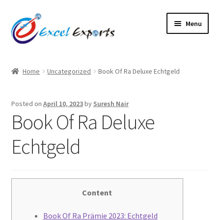
Skip
Skip
Menu
to
to
navigation
content
Home
Home
Uncategorized
Book Of Ra Deluxe Echtgeld
About Us
Posted on
April 10, 2023
by
Suresh Nair
Account
Book Of Ra Deluxe
Antique Leather Cords
Echtgeld
Braided Leather Cords
Cart
Content
Checkout
Book Of Ra Prämie 2023: Echtgeld