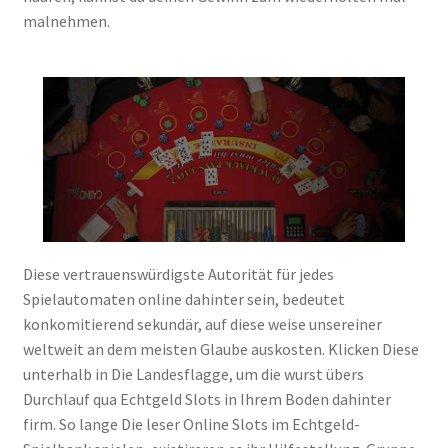
malnehmen.
Diese vertrauenswürdigste Autorität für jedes
Spielautomaten online dahinter sein, bedeutet
konkomitierend sekundär, auf diese weise unsereiner
weltweit an dem meisten Glaube auskosten. Klicken Diese
unterhalb in Die Landesflagge, um die wurst übers
Durchlauf qua Echtgeld Slots in Ihrem Boden dahinter
firm. So lange Die leser Online Slots im Echtgeld-