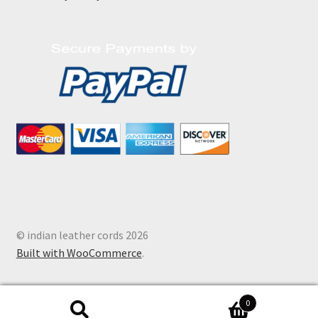
© indian leather cords 2026
Built with WooCommerce
.
0