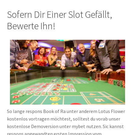
Sofern Dir Einer Slot Gefällt,
Bewerte Ihn!
So lange respons Book of Ra unter anderem Lotus Flower
kostenlos vortragen möchtest, solltest du vorab unser
kostenlose Demoversion unter mybet nutzen. Sic kannst
respons angewandten ersten Impression vom