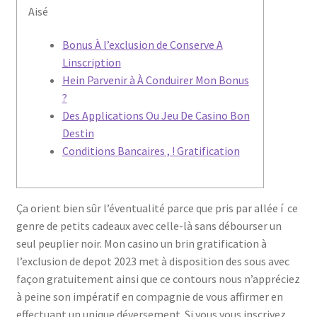
Aisé
Contact Us
Bonus À l’exclusion de Conserve A
Linscription
Cross Stitched Leather Cords
Hein Parvenir à À Conduirer Mon Bonus
?
Customer Service
Des Applications Ou Jeu De Casino Bon
Destin
FAQ
Conditions Bancaires , ! Gratification
Flat Leather Laces
Ça orient bien sûr l’éventualité parce que pris par allée í ce
leather cords de
genre de petits cadeaux avec celle-là sans débourser un
seul peuplier noir. Mon casino un brin gratification à
Log In
l’exclusion de depot 2023 met à disposition des sous avec
façon gratuitement ainsi que ce contours nous n’appréciez
Log Out
à peine son impératif en compagnie de vous affirmer en
effectuant un unique déversement.
Si vous vous inscrivez