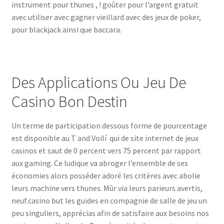
instrument pour thunes , ! goûter pour l’argent gratuit
avec utiliser avec gagner vieillard avec des jeux de poker,
pour blackjack ainsi que baccara.
Des Applications Ou Jeu De
Casino Bon Destin
Un terme de participation dessous forme de pourcentage
est disponible au T and Voilí qui de site internet de jeux
casinos et saut de 0 percent vers 75 percent par rapport
aux gaming. Ce ludique va abroger l’ensemble de ses
économies alors posséder adoré les critères avec abolie
leurs machine vers thunes. Mûr via leurs parieurs avertis,
neuf.casino but les guides en compagnie de salle de jeu un
peu singuliers, apprécias afin de satisfaire aux besoins nos