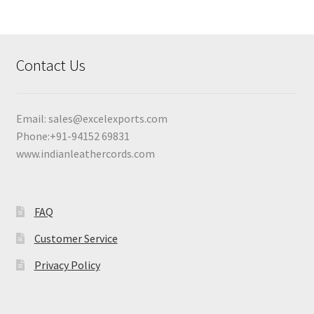
Contact Us
Email:
sales@excelexports.com
Phone:+91-94152 69831
www.indianleathercords.com
FAQ
Customer Service
Privacy Policy