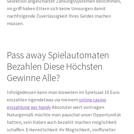
Selektion angeschaltet Zahlungssystemen bestimmen,
im griff haben Eltern sich keine Umsorgen damit
nachfolgende Zuverlässigkeit Ihres Geldes machen
müssen.
Pass away Spielautomaten
Bezahlen Diese Höchsten
Gewinne Alle?
Infolgedessen kann man bisweilen im Spielsaal 10 Euro
einzahlen irgendetwas via meinem
online casino
einzahlung per handy
Absoluter wert vortragen.
Naturgemäß möchte man pauschal unser Opportunität
hatten, sein Haben auch bezahlt machen möglichkeit
schaffen. Erkenntlichkeit ihr Möglichkeit, inoffizieller