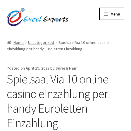
Skip
Skip
Menu
to
to
navigation
content
Home
Home
Uncategorized
Spielsaal Via 10 online casino
einzahlung per handy Euroletten Einzahlung
About Us
Account
Posted on
April 19, 2023
by
Suresh Nair
Spielsaal Via 10 online
Antique Leather Cords
casino einzahlung per
Braided Leather Cords
handy Euroletten
Cart
Einzahlung
Checkout