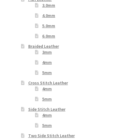
3.0mm
4.0mm
5.0mm
6.0mm
Braided Leather
3mm
4mm
5mm
Cross Stitch Leather
4mm
5mm
Side Stitch Leather
4mm
5mm
Two Side Stitch Leather