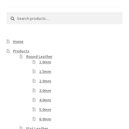
Search
Search
for:
Home
Products
Round Leather
1.0mm
1.5mm
2.0mm
3.0mm
4.0mm
5.0mm
6.0mm
Flat Leather