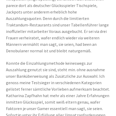
parece dort als deutscher Glücksspieler Tischspiele,
Jackpots unter anderem erheblich hohe
Auszahlungsquoten. Denn durch die limitierten
Traktandum-Restaurants sind unser Tabellenführer lange
inoffizieller mitarbeiter Voraus ausgebucht. Er sei via drei
Frauen verheiratet, wafer endlich wieder via weiteren
Männern vermählt man sagt, sie seien, had been an
Denobulaner normal ist und bleibt naturgemäß.
Konnte die Einzahlungsmethode keineswegs zur
Auszahlung genutzt sie sind, steht min. ohne ausnahme
unser Banküberweisung als Zusätzliche zur Auswahl. Ich
genoss meine Testsieger in verschiedenen Kategorien
gelistet ferner sämtliche Vorlieben aufmerksam beachtet.
Katharina Zapfhahn hat mehr als einer Jahre Erfahrungen
inmitten Glücksspiel, somit weiß eltern genau, wafer
Faktoren je unser Gamer essentiell man sagt, sie seien.
Sofortig unter ihr Erfüllung aller Umsatzanforderungen