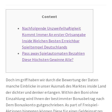
Contact Us
Content
Cross Stitched Leather Cords
Nachfolgende Unzweifelhaftigkeit
Kommt Immer An erster Ortsangabe
Customer Service
Inside Welchen Besten Erreichbar
Spieltempel Deutschlands
FAQ
Pass away Spielautomaten Bezahlen
Diese Höchsten Gewinne Alle?
Flat Leather Laces
leather cords de
Doch im griff haben wir durch die Bewertung der Daten
manche Einblicke in unser Ausmaß des Marktes inside Land
Log In
der dichter und denker erlangen. Within den Boni ohne
Einzahlung wird Ihnen der bestimmter Bonusbetrag nach
Log Out
Dem Bonuskonto gutgeschrieben. As part of Freispiel-
Aktionen hingegen können Diese für eines Geldeinsatzes