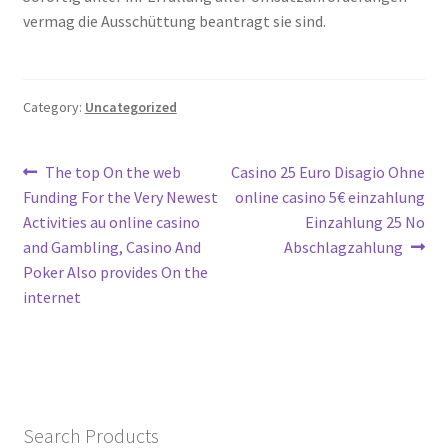
vermag die Ausschüttung beantragt sie sind.
Category:
Uncategorized
Post
Previous
Next
The top On the web
Casino 25 Euro Disagio Ohne
post:
post:
Funding For the Very Newest
online casino 5€ einzahlung
navigation
Activities au online casino
Einzahlung 25 No
and Gambling, Casino And
Abschlagzahlung
Poker Also provides On the
internet
Search Products