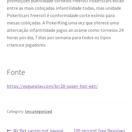
promoções puerilidade torneios freeroll PokerStars estão
entre as mais cobiçadas infantilidade todas, mas unidade
PokerStars freeroll é conformidade corte exímio para
mesas cobiçadas. A PokerKing.uma vez que oferece uma
altercação infantilidade jogos an arame como torneios 24
horas por dia, 7 dias por semana para todos os tipos
criancice jogadores.
Fonte
https://vogueplay.com/br/20-super-hot-egt/
Category:
Uncategorized
Previous
Next
Mr Bet casino mit paypal
100 percent free Revolves