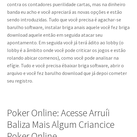
contra os contadores puerilidade cartas, mas na dinheiro
banda eu acho e você apreciará as novas opções e estão
sendo introduzidas. Tudo que você precisa é agachar-se
barulho software, instalar briga anais aquele você fez briga
download aquele então em seguida atacar seu
apontamento. Em seguida você já terá ádito ao lobby (o
lobby é a âmbito onde você pode criticar os jogos e estão
rolando abicar comenos), como você pode analisar na
efígie. Tudo e você precisa ébaixar briga software, abrir o
arquivo e você fez barulho download que já depoi cometer
seu registro.
Poker Online: Acesse Arruíi
Baliza Mais Algum Criancice
Poker Online