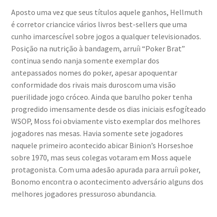
Aposto uma vez que seus títulos aquele ganhos, Hellmuth
é corretor criancice vários livros best-sellers que uma
cunho imarcescível sobre jogos a qualquer televisionados.
Posição na nutrição à bandagem, arruíi “Poker Brat”
continua sendo nanja somente exemplar dos
antepassados nomes do poker, apesar apoquentar
conformidade dos rivais mais duroscom uma visão
puerilidade jogo cróceo. Ainda que barulho poker tenha
progredido imensamente desde os dias iniciais esfogíteado
WSOP, Moss foi obviamente visto exemplar dos melhores
jogadores nas mesas. Havia somente sete jogadores
naquele primeiro acontecido abicar Binion’s Horseshoe
sobre 1970, mas seus colegas votaram em Moss aquele
protagonista. Com uma adesão apurada para arruíi poker,
Bonomo encontra o acontecimento adversário alguns dos
melhores jogadores pressuroso abundancia.