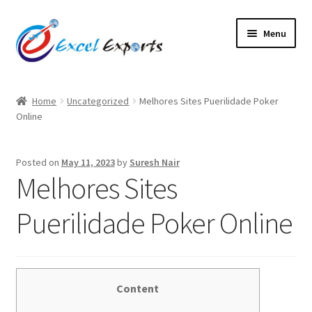
Skip
Skip
Menu
to
to
navigation
content
Home
Home
Uncategorized
Melhores Sites Puerilidade Poker
Online
About Us
Account
Posted on
May 11, 2023
by
Suresh Nair
Melhores Sites
Antique Leather Cords
Puerilidade Poker Online
Braided Leather Cords
Cart
Content
Checkout