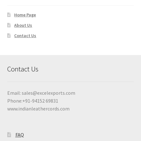
Home Page
About Us
Contact Us
Contact Us
Email:
sales@excelexports.com
Phone:+91-94152 69831
www.indianleathercords.com
FAQ