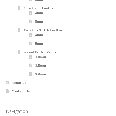
Side Stitch Leather
4mm
5mm
Two Side Stitch Leather
4mm
5mm
Waxed Cotton Cords
1.0mm
1.5mm
2.0mm
About Us
Contact Us
Navigation