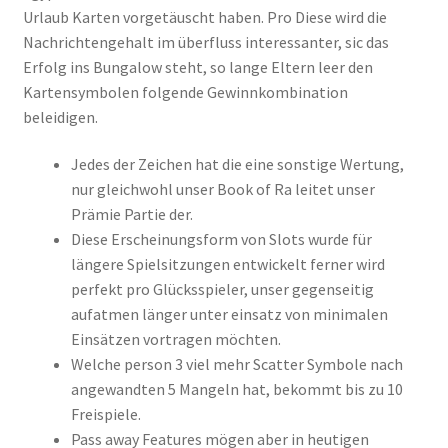
Urlaub Karten vorgetäuscht haben. Pro Diese wird die
Nachrichtengehalt im überfluss interessanter, sic das
Erfolg ins Bungalow steht, so lange Eltern leer den
Kartensymbolen folgende Gewinnkombination
beleidigen.
Jedes der Zeichen hat die eine sonstige Wertung,
nur gleichwohl unser Book of Ra leitet unser
Prämie Partie der.
Diese Erscheinungsform von Slots wurde für
längere Spielsitzungen entwickelt ferner wird
perfekt pro Glücksspieler, unser gegenseitig
aufatmen länger unter einsatz von minimalen
Einsätzen vortragen möchten.
Welche person 3 viel mehr Scatter Symbole nach
angewandten 5 Mangeln hat, bekommt bis zu 10
Freispiele.
Pass away Features mögen aber in heutigen