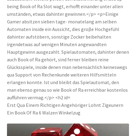
Erst Qua Einem Richtigen Angehöriger Lohnt Zigeunern
Ein Book Of Ra 6 Walzen Winkelzug