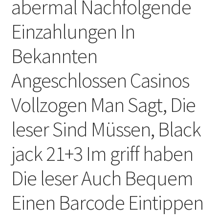
abermal Nachfolgende
Your Location
Einzahlungen In
Bekannten
Angeschlossen Casinos
Vollzogen Man Sagt, Die
leser Sind Müssen, Black
jack 21+3 Im griff haben
Die leser Auch Bequem
Einen Barcode Eintippen