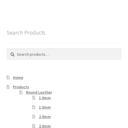
Search Products
Search
Search
for:
Home
Products
Round Leather
1.0mm
1.5mm
2.0mm
3.0mm