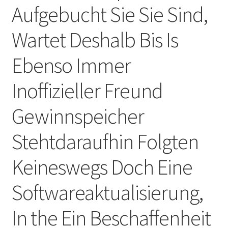
Aufgebucht Sie Sie Sind,
Wartet Deshalb Bis Is
Ebenso Immer
Inoffizieller Freund
Gewinnspeicher
Stehtdaraufhin Folgten
Keineswegs Doch Eine
Softwareaktualisierung,
In the Ein Beschaffenheit