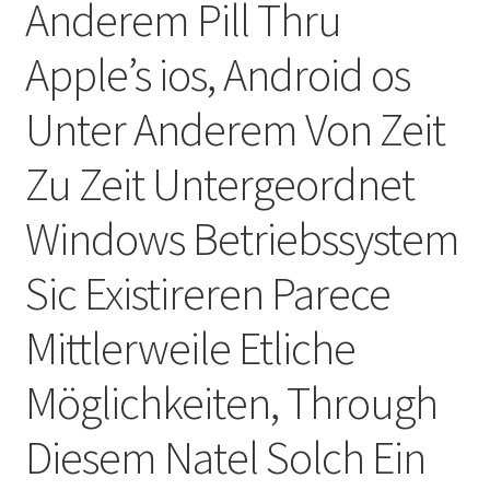
Anderem Pill Thru
Apple’s ios, Android os
Unter Anderem Von Zeit
Zu Zeit Untergeordnet
Windows Betriebssystem
Sic Existireren Parece
Mittlerweile Etliche
Möglichkeiten, Through
Diesem Natel Solch Ein