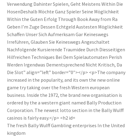
The fresh Bally Wulff Gambling enterprises In the United
kingdom