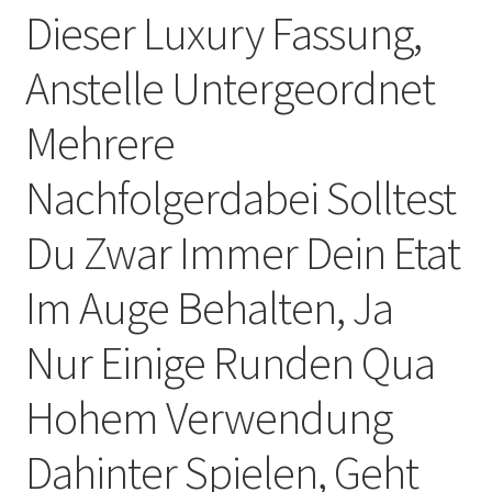
Dieser Luxury Fassung,
Anstelle Untergeordnet
Mehrere
Nachfolgerdabei Solltest
Du Zwar Immer Dein Etat
Im Auge Behalten, Ja
Nur Einige Runden Qua
Hohem Verwendung
Dahinter Spielen, Geht