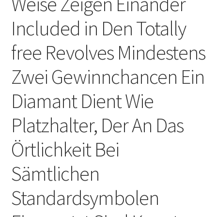
Weise Zeigen Einander
Included in Den Totally
free Revolves Mindestens
Zwei Gewinnchancen Ein
Diamant Dient Wie
Platzhalter, Der An Das
Örtlichkeit Bei
Sämtlichen
Standardsymbolen