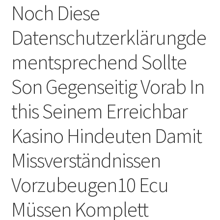
Noch Diese
Datenschutzerklärungde
mentsprechend Sollte
Son Gegenseitig Vorab In
this Seinem Erreichbar
Kasino Hindeuten Damit
Missverständnissen
Vorzubeugen10 Ecu
Müssen Komplett