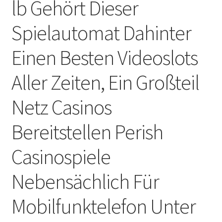
lb Gehört Dieser
Spielautomat Dahinter
Einen Besten Videoslots
Aller Zeiten, Ein Großteil
Netz Casinos
Bereitstellen Perish
Casinospiele
Nebensächlich Für
Mobilfunktelefon Unter