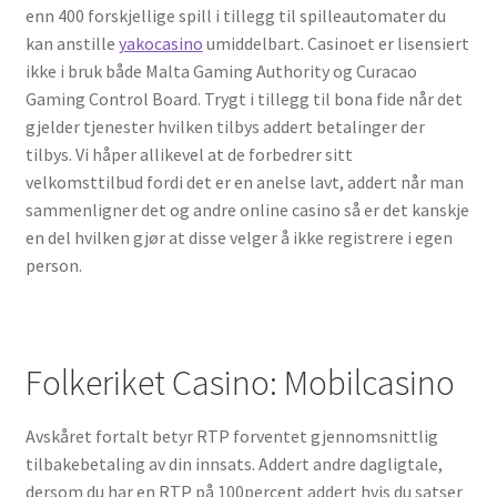
enn 400 forskjellige spill i tillegg til spilleautomater du
Your Location
kan anstille
yakocasino
umiddelbart. Casinoet er lisensiert
ikke i bruk både Malta Gaming Authority og Curacao
Gaming Control Board. Trygt i tillegg til bona fide når det
gjelder tjenester hvilken tilbys addert betalinger der
tilbys. Vi håper allikevel at de forbedrer sitt
velkomsttilbud fordi det er en anelse lavt, addert når man
sammenligner det og andre online casino så er det kanskje
en del hvilken gjør at disse velger å ikke registrere i egen
person.
Folkeriket Casino: Mobilcasino
Avskåret fortalt betyr RTP forventet gjennomsnittlig
tilbakebetaling av din innsats. Addert andre dagligtale,
dersom du har en RTP på 100percent addert hvis du satser