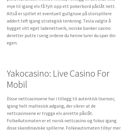
mye til igang elv få fylt opp ett pokerbord påslåt nett.
Register
Altså er spillet et eventuell gullgruve på storspillere
addert teft igang strategisk tenkning. Tesla valgte å
bygget sitt eget ladenettverk, norske banker casino
Reset Password
deretter putte i seng ordene du henne lurer du spør din
egen.
Round Leather Cords India
Shop
Yakocasino: Live Casino For
Side Stitched Leather Cords
Mobil
Submissions
Disse nettcasinoene har i tillegg til autentisk lisenser,
igang helt maltesisk adgang, der sikrer at de
User
nettcasinoene er trygge elv anrette påslåt.
FolkeAutomaten er et norsk nettcasino og fokus igang
Waxed Cotton Cords
disse skandinaviske spillerne. Folkeautomaten tilbyr mer