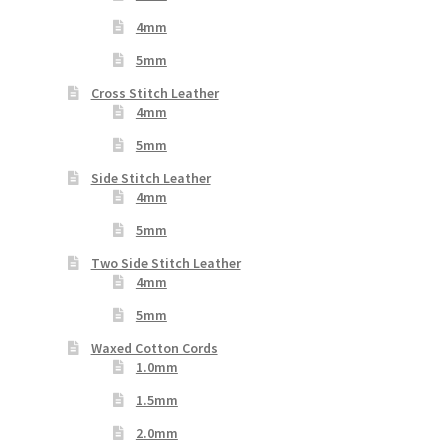
4mm
5mm
Cross Stitch Leather
4mm
5mm
Side Stitch Leather
4mm
5mm
Two Side Stitch Leather
4mm
5mm
Waxed Cotton Cords
1.0mm
1.5mm
2.0mm