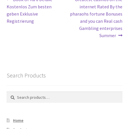
Post
post:
post:
Kostenlos Zum besten
internet Rated By the
navigation
geben Exklusive
pharaohs fortune Bonuses
Registrierung
and you can Real cash
Gambling enterprises
Summer
Search Products
Search
Search
for:
Home