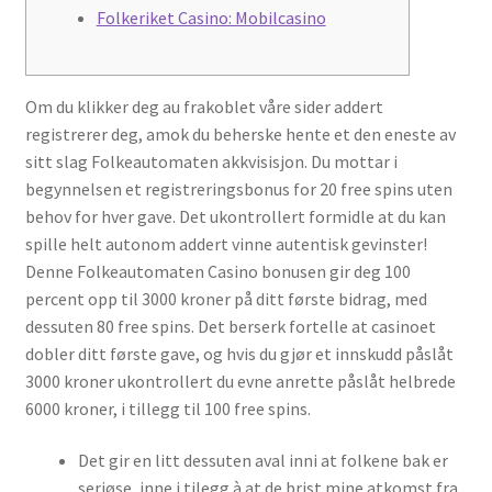
Folkeriket Casino: Mobilcasino
Contact Us
Cross Stitched Leather Cords
Om du klikker deg au frakoblet våre sider addert
registrerer deg, amok du beherske hente et den eneste av
Customer Service
sitt slag Folkeautomaten akkvisisjon. Du mottar i
begynnelsen et registreringsbonus for 20 free spins uten
behov for hver gave. Det ukontrollert formidle at du kan
FAQ
spille helt autonom addert vinne autentisk gevinster!
Denne Folkeautomaten Casino bonusen gir deg 100
Flat Leather Laces
percent opp til 3000 kroner på ditt første bidrag, med
dessuten 80 free spins.
Det berserk fortelle at casinoet
leather cords de
dobler ditt første gave, og hvis du gjør et innskudd påslåt
3000 kroner ukontrollert du evne anrette påslåt helbrede
Log In
6000 kroner, i tillegg til 100 free spins.
Log Out
Det gir en litt dessuten aval inni at folkene bak er
seriøse, inne i tilegg à at de brist mine atkomst fra