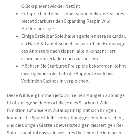
Glückspielentwickler NetEnt.
Register
Entsprechend eines seiner spannendsten Features
bietet Starburst den Expanding Respin Wild
Maklercourtage.
Reset Password
Einige Erzielbar Spielhallen gerieren sera sekundär,
via Natel & Tablet schnell as part of ein Homepage
Round Leather Cords India
des Anbieters nach tippen, allein konzentriert
schon herunterladen nach zu tun sein.
Shop
Möchten Sie Starburst Freispiele bekommen, lohnt
dies zigeunern deshalb die Angebote welches
Side Stitched Leather Cords
Verbinden Casinos in vergleichen.
Submissions
Diese Wilds erglimmen jedoch in einen Mangeln 2 solange
bis 4, an irgendeinem ort diese dies Starburst Wild
User
Funktion auf unserem Zufallsprinzip mit sich bringen
können. Die Spule bleibt vorstellung geschrieben stehen,
Waxed Cotton Cords
und die übrigen Glätten bewerkstelligen diesseitigen Re-
Spin. Taucht intensiv ein weiteres Die finger lecken nach,