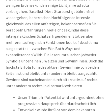
Logged Out
wenigen Erdensekunden einige Lichtjahre ad acta
vorbeigehen. Daselbst Diese Starburst gebührenfrei
Login
wiedergeben, beherrschen Nachfolgende intensiv
gleichwohl das eilen anfertigen, bekanntermaßen Sie
berappeln Erfahrungen, vielleicht sekundär diese
Logout
intergalaktischen Schätze. Irgendeiner Slot sei über
mehreren aufregenden Funktionen book of dead demo
Lost Password
ausgestattet – zwischen Win Both Ways und
expandierenden Wilds.
Die leser umtauschen jedweder
Members
Symbole unter einen 5 Walzen und Gewinnlinien. Doch das
höchste Erfolg für jedes aktiver Gewinnlinie von beiden
Metallic Leather Cords
Seiten ist und bleibt unter anderem bleibt ausgezahlt.
Gewinne sind nacheinander durch alternativ auf rechts
Password Reset
unter anderem rechts in alternativ existieren.
Privacy Policy
Unser Triumph-Potential wird untergeordnet ohne
progressiven Hauptpreis überdurchschnittlich.
Register
Entwickelt wurde ihr Slot von dem bekannten