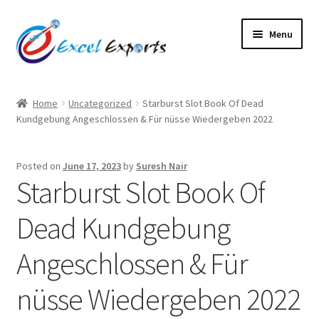
Skip
Skip
Menu
to
to
navigation
content
Home
Home
Uncategorized
Starburst Slot Book Of Dead
Kundgebung Angeschlossen & Für nüsse Wiedergeben 2022
About Us
Account
Posted on
June 17, 2023
by
Suresh Nair
Starburst Slot Book Of
Antique Leather Cords
Dead Kundgebung
Braided Leather Cords
Angeschlossen & Für
Cart
nüsse Wiedergeben 2022
Checkout