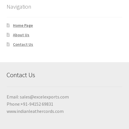
Navigation
Home Page
About Us
Contact Us
Contact Us
Email:
sales@excelexports.com
Phone:+91-94152 69831
www.indianleathercords.com