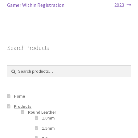
Gamer Within Registration
2023
Search Products
Search
Search
for:
Home
Products
Round Leather
1.0mm
1.5mm