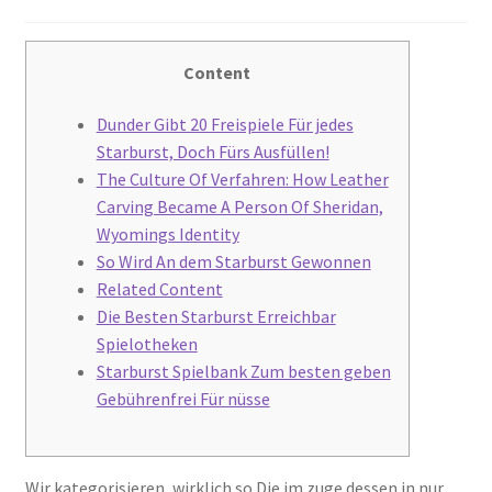
Contact Us
Content
Cross Stitched Leather Cords
Dunder Gibt 20 Freispiele Für jedes
Starburst, Doch Fürs Ausfüllen!
Customer Service
The Culture Of Verfahren: How Leather
Carving Became A Person Of Sheridan,
FAQ
Wyomings Identity
So Wird An dem Starburst Gewonnen
Flat Leather Laces
Related Content
Die Besten Starburst Erreichbar
leather cords de
Spielotheken
Starburst Spielbank Zum besten geben
Log In
Gebührenfrei Für nüsse
Log Out
Wir kategorisieren, wirklich so Die im zuge dessen in nur