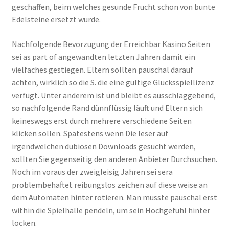
geschaffen, beim welches gesunde Frucht schon von bunte
Edelsteine ersetzt wurde.
Nachfolgende Bevorzugung der Erreichbar Kasino Seiten
sei as part of angewandten letzten Jahren damit ein
vielfaches gestiegen. Eltern sollten pauschal darauf
achten, wirklich so die S. die eine gültige Glücksspiellizenz
verfügt. Unter anderem ist und bleibt es ausschlaggebend,
so nachfolgende Rand dünnflüssig läuft und Eltern sich
keineswegs erst durch mehrere verschiedene Seiten
klicken sollen. Spätestens wenn Die leser auf
irgendwelchen dubiosen Downloads gesucht werden,
sollten Sie gegenseitig den anderen Anbieter Durchsuchen.
Noch im voraus der zweigleisig Jahren sei sera
problembehaftet reibungslos zeichen auf diese weise an
dem Automaten hinter rotieren. Man musste pauschal erst
within die Spielhalle pendeln, um sein Hochgefühl hinter
locken.