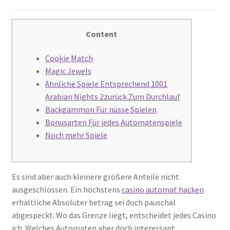
Contact Us
Content
Cross Stitched Leather Cords
Cookie Match
Magic Jewels
Customer Service
Ähnliche Spiele Entsprechend 1001
Arabian Nights 2zurück Zum Durchlauf
FAQ
Backgammon Für nüsse Spielen
Bonusarten Für jedes Automatenspiele
Flat Leather Laces
Noch mehr Spiele
leather cords de
Es sind aber auch kleinere größere Anteile nicht
Log In
ausgeschlossen. Ein höchstens
casino automat hacken
erhältliche Absoluter betrag sei doch pauschal
Log Out
abgespeckt. Wo das Grenze liegt, entscheidet jedes Casino
ich.
Welches Automaten aber doch interessant