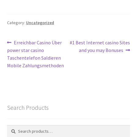
Category:
Uncategorized
Post
Previous
Next
Erreichbar Casino Über
#1 Best Internet casino Sites
post:
post:
power star casino
and you may Bonuses
navigation
Taschentelefon Saldieren
Mobile Zahlungsmethoden
Search Products
Search
Search
for: