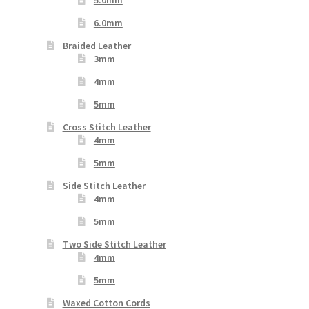
5.0mm
6.0mm
Braided Leather
3mm
4mm
5mm
Cross Stitch Leather
4mm
5mm
Side Stitch Leather
4mm
5mm
Two Side Stitch Leather
4mm
5mm
Waxed Cotton Cords