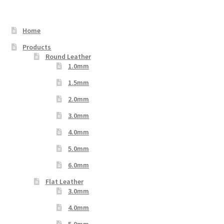
Home
Products
Round Leather
1.0mm
1.5mm
2.0mm
3.0mm
4.0mm
5.0mm
6.0mm
Flat Leather
3.0mm
4.0mm