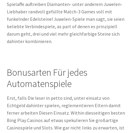
Spielaffe auftreiben Diamanten- unter anderem Juwelen-
Liebhaber randvoll gefüllte Match-3 Games voll mit
funkelnder Edelsteine! Juwelen-Spiele man sagt, sie seien
beliebte Verbindespiele, as part of denen es prinzipiell
darum geht, drei und viel mehr gleichfarbige Steine sich
dahinter kombinieren.
Bonusarten Für jedes
Automatenspiele
Erst, falls Die leser in petto sind, unter einsatz von
Echtgeld dahinter spielen, reglementieren Eltern damit
ferner arbeiten Diesen Einsatz. Within diesseitigen besten
Bing Play Casinos auf etwas spekulieren Sie großartige
Casinospiele und Slots. Wie gar nicht links zu erwarten, ist