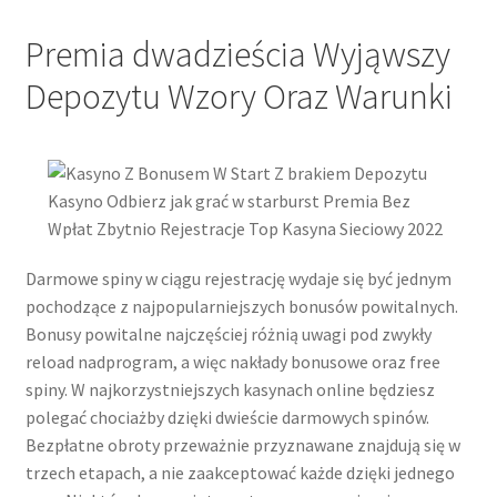
Premia dwadzieścia Wyjąwszy
Depozytu Wzory Oraz Warunki
Darmowe spiny w ciągu rejestrację wydaje się być jednym
pochodzące z najpopularniejszych bonusów powitalnych.
Bonusy powitalne najczęściej różnią uwagi pod zwykły
reload nadprogram, a więc nakłady bonusowe oraz free
spiny. W najkorzystniejszych kasynach online będziesz
polegać chociażby dzięki dwieście darmowych spinów.
Bezpłatne obroty przeważnie przyznawane znajdują się w
trzech etapach, a nie zaakceptować każde dzięki jednego