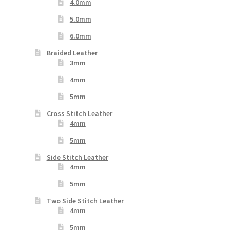
4.0mm
5.0mm
6.0mm
Braided Leather
3mm
4mm
5mm
Cross Stitch Leather
4mm
5mm
Side Stitch Leather
4mm
5mm
Two Side Stitch Leather
4mm
5mm