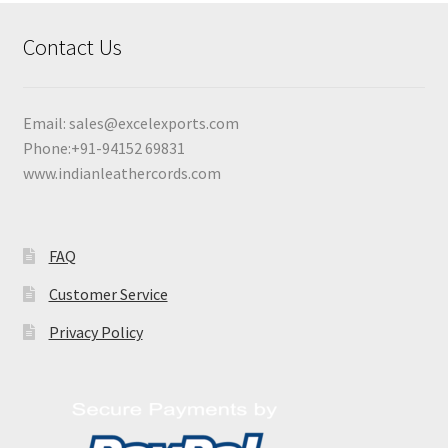
Contact Us
Email:
sales@excelexports.com
Phone:+91-94152 69831
www.indianleathercords.com
FAQ
Customer Service
Privacy Policy