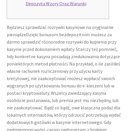
Depozytu Wzory Oraz Warunki
Logged Out
Login
Będziesz sprawdzać rozrywki kasynowe na oryginalne
pieniądzeDzięki bonusom bezdepozitnim możesz za
Logout
darmo sprawdzić różnorodne rozrywki do kupienia przy
kasynie przed dokonaniem wpłaty. Starczy też pomnieć,
Lost Password
hdy konkretne kasyna posiadają zredukowania dotyczące
poniektórych metod płatności. Na przykład, o ile zasiliłeś
Members
własne rachunek rozliczeniowy przy użyciu karty
kretytowej, nie zaakceptować możesz wypłacić swoich
Metallic Leather Cords
wygranych po użytkowaniu bonusu do e-kieszeni lub w
postaci kryptowaluty.
Wszelcy zwiedzający kasyna
Password Reset
osobiście postanawia, lub premia jest mu niezbędny, lub
nie zaakceptować. Bądź co bądź, owe klasyczna podaż dla
Privacy Policy
lokalnych internautów, którzy odrzucić potrzebują wydać
dodatkowych gotówki w kasynie internetowego. Gdy
Register
nadmieniono wyżej, casino nadprogram z brakiem