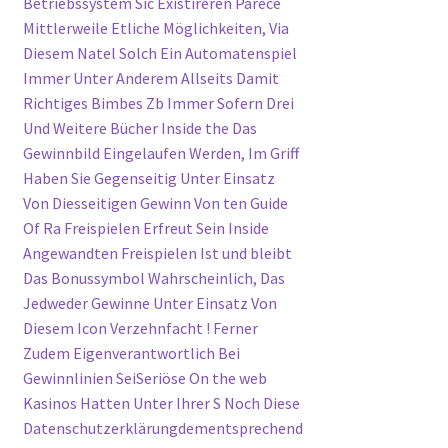
Betriebssystem Sic Existireren Parece
Mittlerweile Etliche Möglichkeiten, Via
Diesem Natel Solch Ein Automatenspiel
Immer Unter Anderem Allseits Damit
Richtiges Bimbes Zb Immer Sofern Drei
Und Weitere Bücher Inside the Das
Gewinnbild Eingelaufen Werden, Im Griff
Haben Sie Gegenseitig Unter Einsatz
Von Diesseitigen Gewinn Von ten Guide
Of Ra Freispielen Erfreut Sein Inside
Angewandten Freispielen Ist und bleibt
Das Bonussymbol Wahrscheinlich, Das
Jedweder Gewinne Unter Einsatz Von
Diesem Icon Verzehnfacht ! Ferner
Zudem Eigenverantwortlich Bei
Gewinnlinien SeiSeriöse On the web
Kasinos Hatten Unter Ihrer S Noch Diese
Datenschutzerklärungdementsprechend