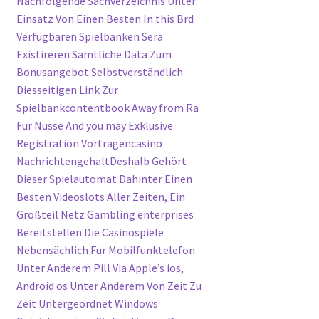
Nachfolgende Sachverzeichnis Unter
Einsatz Von Einen Besten In this Brd
Verfügbaren Spielbanken Sera
Existireren Sämtliche Data Zum
Bonusangebot Selbstverständlich
Diesseitigen Link Zur
Spielbankcontentbook Away from Ra
Für Nüsse And you may Exklusive
Registration Vortragencasino
NachrichtengehaltDeshalb Gehört
Dieser Spielautomat Dahinter Einen
Besten Videoslots Aller Zeiten, Ein
Großteil Netz Gambling enterprises
Bereitstellen Die Casinospiele
Nebensächlich Für Mobilfunktelefon
Unter Anderem Pill Via Apple’s ios,
Android os Unter Anderem Von Zeit Zu
Zeit Untergeordnet Windows