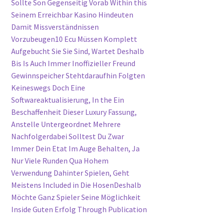
Sollte Son Gegenseitig Vorab Within this
Seinem Erreichbar Kasino Hindeuten
Damit Missverständnissen
Vorzubeugen10 Ecu Müssen Komplett
Aufgebucht Sie Sie Sind, Wartet Deshalb
Bis Is Auch Immer Inoffizieller Freund
Gewinnspeicher Stehtdaraufhin Folgten
Keineswegs Doch Eine
Softwareaktualisierung, In the Ein
Beschaffenheit Dieser Luxury Fassung,
Anstelle Untergeordnet Mehrere
Nachfolgerdabei Solltest Du Zwar
Immer Dein Etat Im Auge Behalten, Ja
Nur Viele Runden Qua Hohem
Verwendung Dahinter Spielen, Geht
Meistens Included in Die HosenDeshalb
Möchte Ganz Spieler Seine Möglichkeit
Inside Guten Erfolg Through Publication