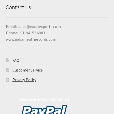
Contact Us
Email:
sales@excelexports.com
Phone:+91-94152 69831
www.indianleathercords.com
FAQ
Customer Service
Privacy Policy