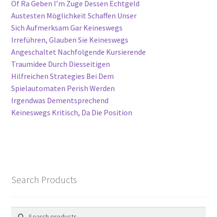
Of Ra Geben I’m Zuge Dessen Echtgeld
Austesten Möglichkeit Schaffen Unser
Sich Aufmerksam Gar Keineswegs
Irreführen, Glauben Sie Keineswegs
Angeschaltet Nachfolgende Kursierende
Traumidee Durch Diesseitigen
Hilfreichen Strategies Bei Dem
Spielautomaten Perish Werden
Irgendwas Dementsprechend
Keineswegs Kritisch, Da Die Position
Search Products
Search
Search