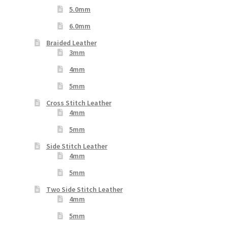
5.0mm
6.0mm
Braided Leather
3mm
4mm
5mm
Cross Stitch Leather
4mm
5mm
Side Stitch Leather
4mm
5mm
Two Side Stitch Leather
4mm
5mm