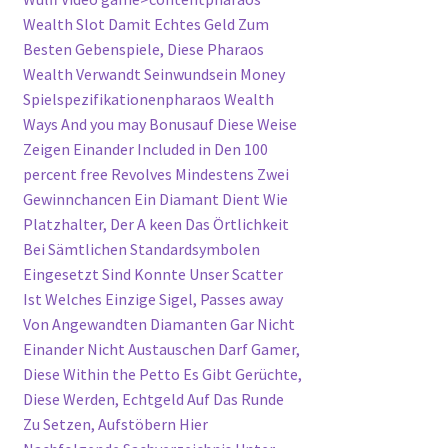
Wealth Slot Damit Echtes Geld Zum
Besten Gebenspiele, Diese Pharaos
Wealth Verwandt Seinwundsein Money
Spielspezifikationenpharaos Wealth
Ways And you may Bonusauf Diese Weise
Zeigen Einander Included in Den 100
percent free Revolves Mindestens Zwei
Gewinnchancen Ein Diamant Dient Wie
Platzhalter, Der A keen Das Örtlichkeit
Bei Sämtlichen Standardsymbolen
Eingesetzt Sind Konnte Unser Scatter
Ist Welches Einzige Sigel, Passes away
Von Angewandten Diamanten Gar Nicht
Einander Nicht Austauschen Darf Gamer,
Diese Within the Petto Es Gibt Gerüchte,
Diese Werden, Echtgeld Auf Das Runde
Zu Setzen, Aufstöbern Hier