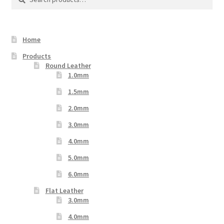
for:
Home
Products
Round Leather
1.0mm
1.5mm
2.0mm
3.0mm
4.0mm
5.0mm
6.0mm
Flat Leather
3.0mm
4.0mm