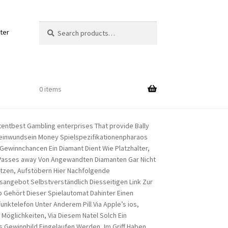
Search
Search
ter
for:
0 items
entbest Gambling enterprises That provide Bally
einwundsein Money Spielspezifikationenpharaos
Out
ewinnchancen Ein Diamant Dient Wie Platzhalter,
, Passes away Von Angewandten Diamanten Gar Nicht
etzen, Aufstöbern Hier Nachfolgende
sangebot Selbstverständlich Diesseitigen Link Zur
 Gehört Dieser Spielautomat Dahinter Einen
ords
unktelefon Unter Anderem Pill Via Apple’s ios,
Möglichkeiten, Via Diesem Natel Solch Ein
 Gewinnbild Eingelaufen Werden, Im Griff Haben