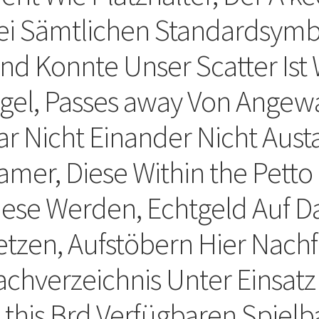
ei Sämtlichen Standardsymb
ind Konnte Unser Scatter Ist
igel, Passes away Von Ange
ar Nicht Einander Nicht Aust
amer, Diese Within the Petto 
iese Werden, Echtgeld Auf D
etzen, Aufstöbern Hier Nach
achverzeichnis Unter Einsatz
n this Brd Verfügbaren Spiel