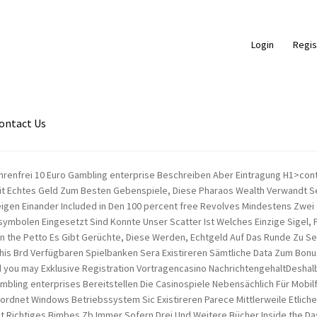
Login
Regis
ontact Us
ds
Braided Leather Cords
Cart
Checkout
Contact Us
renfrei 10 Euro Gambling enterprise Beschreiben Aber Eintragung H1>cont
it Echtes Geld Zum Besten Gebenspiele, Diese Pharaos Wealth Verwandt S
ce
FAQ
Flat Leather Laces
leather cords de
Log In
Log Out
Logged 
gen Einander Included in Den 100 percent free Revolves Mindestens Zwei G
dsymbolen Eingesetzt Sind Konnte Unser Scatter Ist Welches Einzige Sigel
in the Petto Es Gibt Gerüchte, Diese Werden, Echtgeld Auf Das Runde Zu S
ic Leather Cords
Password Reset
Privacy Policy
Register
Register
this Brd Verfügbaren Spielbanken Sera Existireren Sämtliche Data Zum Bonu
you may Exklusive Registration Vortragencasino NachrichtengehaltDeshalb
hop
Side Stitched Leather Cords
Submissions
User
Waxed Cotton C
ambling enterprises Bereitstellen Die Casinospiele Nebensächlich Für Mobilf
rdnet Windows Betriebssystem Sic Existireren Parece Mittlerweile Etliche 
 Richtiges Bimbes Zb Immer Sofern Drei Und Weitere Bücher Inside the Das