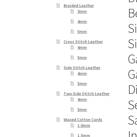
Braided Leather
B
3mm
4mm
S
5mm
S
Cross Stitch Leather
4mm
G
5mm
Side Stitch Leather
G
4mm
5mm
D
Two Side Stitch Leather
4mm
S
5mm
S
Waxed Cotton Cords
1.0mm
I
1.5mm