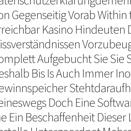
atenschutzerklärungdement
on Gegenseitig Vorab Within 
rreichbar Kasino Hindeuten 
issverständnissen Vorzubeu
omplett Aufgebucht Sie Sie S
eshalb Bis Is Auch Immer Inof
ewinnspeicher Stehtdaraufh
eineswegs Doch Eine Software
he Ein Beschaffenheit Dieser