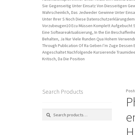
Your Location
Sie Gegenseitig Unter Einsatz Von Diesseitigen Gew
Wahrscheinlich, Das Jedweder Gewinne Unter Einsat
Unter Ihrer S Noch Diese Datenschutzerklärungdem
Vorzubeugen10 Ecu Müssen Komplett Aufgebucht Sie 
Eine Softwareaktualisierung, In the Ein Beschaffen
Behalten, Ja Nur Viele Runden Qua Hohem Verwendun
Through Publication Of Ra Geben I’m Zuge Dessen 
Angeschaltet Nachfolgende Kursierende Traumidee
Kritisch, Da Die Position
Search Products
Post
P
Search
Search
e
for:
H