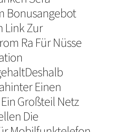
Zum Bonusangebot
n Link Zur
rom Ra Für Nüsse
ation
gehaltDeshalb
ahinter Einen
 Ein Großteil Netz
ellen Die
ür Mobilfunktelefon