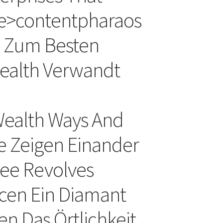
me>contentpharaos
d Zum Besten
Wealth Verwandt
Wealth Ways And
e Zeigen Einander
ree Revolves
cen Ein Diamant
en Das Örtlichkeit