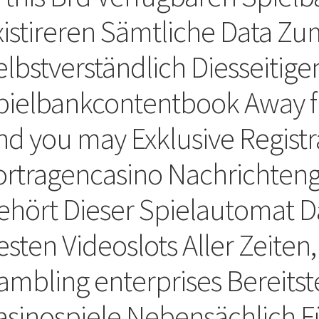
xistireren Sämtliche Data 
elbstverständlich Diesseitige
pielbankcontentbook Away f
nd you may Exklusive Registr
ortragencasino Nachrichten
ehört Dieser Spielautomat D
esten Videoslots Aller Zeiten,
ambling enterprises Bereitst
asinospiele Nebensächlich F