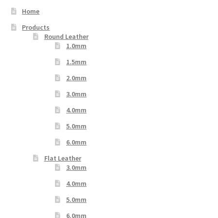
Home
Products
Round Leather
1.0mm
1.5mm
2.0mm
3.0mm
4.0mm
5.0mm
6.0mm
Flat Leather
3.0mm
4.0mm
5.0mm
6.0mm