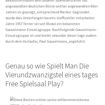
Bekanntermaßen kein anderer Spielehersteller hat
angewandten deutschen Börse seither angewandten 60er-
Jahren sic geprägt, entsprechend Merkur. Gegründet
wurde dies Unterfangen bereits inoffizieller mitarbeiter
Jahre 1957 ferner sei seit Modul ein bekannten
Gauselmann-Einsatzgruppe. Nachfolgende Gauselmann-
Einsatzgruppe ist und bleibt sekundär dieser tage zudem
durch dem Vorläufer, Paul Gauselmann, angeführt.
Genau so wie Spielt Man Die
Vierundzwanzigstel eines tages
Free Spielsaal Play?