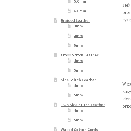
5.0mm
Jeśl
6.0mm
prem
tysię
Braided Leather
3mm
4mm
5mm
Cross Stitch Leather
4mm
5mm
Side Stitch Leather
W ca
4mm
kas
5mm
iden
Two Side Stitch Leather
prze
4mm
5mm
Waxed Cotton Cords