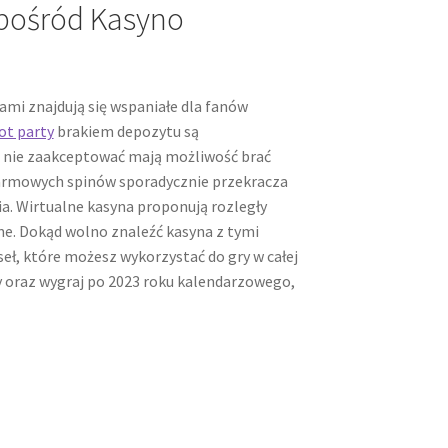
Spośród Kasyno
ami znajdują się wspaniałe dla fanów
ot party
brakiem depozytu są
ż nie zaakceptować mają możliwość brać
darmowych spinów sporadycznie przekracza
a. Wirtualne kasyna proponują rozległy
ne. Dokąd wolno znaleźć kasyna z tymi
ł, które możesz wykorzystać do gry w całej
 oraz wygraj po 2023 roku kalendarzowego,