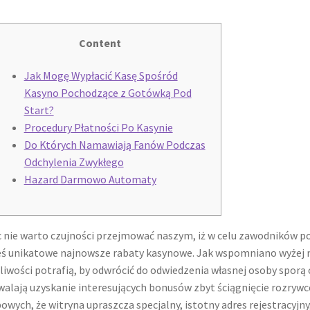
Content
Jak Mogę Wypłacić Kasę Spośród
Kasyno Pochodzące z Gotówką Pod
Start?
Procedury Płatności Po Kasynie
Do Których Namawiają Fanów Podczas
Odchylenia Zwykłego
Hazard Darmowo Automaty
 nie warto czujności przejmować naszym, iż w celu zawodników po
eś unikatowe najnowsze rabaty kasynowe. Jak wspomniano wyżej ni
iwości potrafią, by odwrócić do odwiedzenia własnej osoby sporą 
alają uzyskanie interesujących bonusów zbyt ściągnięcie rozrywc
owych, że witryna upraszcza specjalny, istotny adres rejestracyjny,