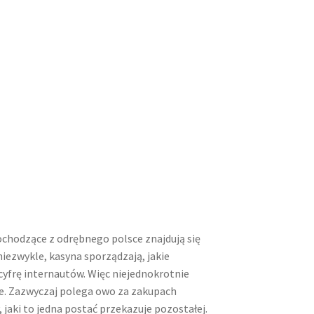
chodzące z odrębnego polsce znajdują się
ezwykle, kasyna sporządzają, jakie
cyfrę internautów. Więc niejednokrotnie
e.
Zazwyczaj polega owo za zakupach
 jaki to jedna postać przekazuje pozostałej.